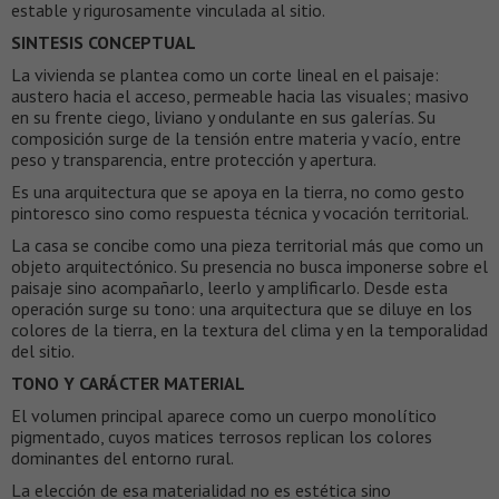
estable y rigurosamente vinculada al sitio.
SINTESIS CONCEPTUAL
La vivienda se plantea como un corte lineal en el paisaje:
austero hacia el acceso, permeable hacia las visuales; masivo
en su frente ciego, liviano y ondulante en sus galerías. Su
composición surge de la tensión entre materia y vacío, entre
peso y transparencia, entre protección y apertura.
Es una arquitectura que se apoya en la tierra, no como gesto
pintoresco sino como respuesta técnica y vocación territorial.
La casa se concibe como una pieza territorial más que como un
objeto arquitectónico. Su presencia no busca imponerse sobre el
paisaje sino acompañarlo, leerlo y amplificarlo. Desde esta
operación surge su tono: una arquitectura que se diluye en los
colores de la tierra, en la textura del clima y en la temporalidad
del sitio.
TONO Y CARÁCTER MATERIAL
El volumen principal aparece como un cuerpo monolítico
pigmentado, cuyos matices terrosos replican los colores
dominantes del entorno rural.
La elección de esa materialidad no es estética sino