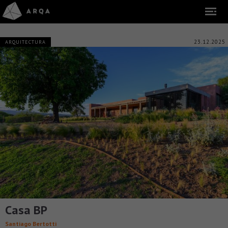
23.12.2025
ARQUITECTURA
Casa BP
Santiago Bertotti