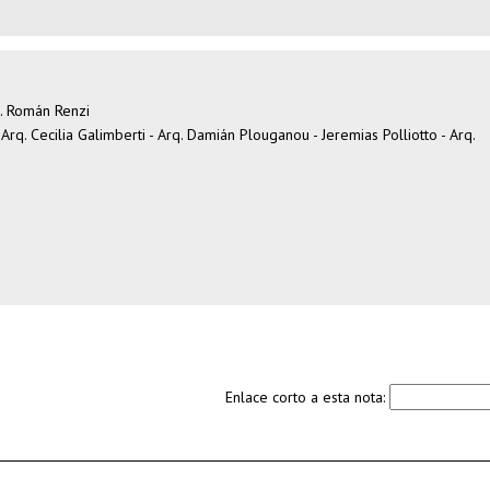
q. Román Renzi
 Arq. Cecilia Galimberti - Arq. Damián Plouganou - Jeremias Polliotto - Arq.
Enlace corto a esta nota: