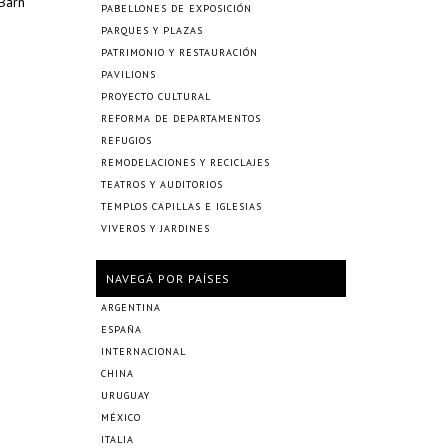
Barn
PABELLONES DE EXPOSICIÓN
PARQUES Y PLAZAS
PATRIMONIO Y RESTAURACIÓN
PAVILIONS
PROYECTO CULTURAL
REFORMA DE DEPARTAMENTOS
REFUGIOS
REMODELACIONES Y RECICLAJES
TEATROS Y AUDITORIOS
TEMPLOS CAPILLAS E IGLESIAS
VIVEROS Y JARDINES
NAVEGÁ POR PAÍSES
ARGENTINA
ESPAÑA
INTERNACIONAL
CHINA
URUGUAY
MÉXICO
ITALIA