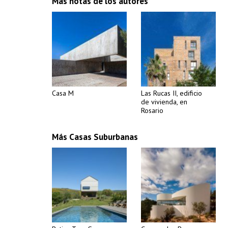
Más notas de los autores
Casa M
Las Rucas II, edificio
de vivienda, en
Rosario
Más Casas Suburbanas