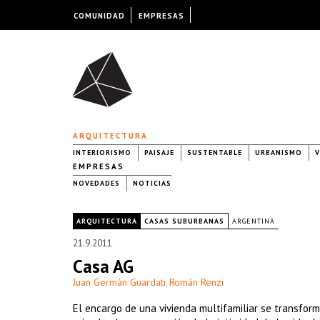
COMUNIDAD
EMPRESAS
ARQUITECTURA
INTERIORISMO
PAISAJE
SUSTENTABLE
URBANISMO
V
EMPRESAS
NOVEDADES
NOTICIAS
|
ARQUITECTURA
CASAS SUBURBANAS
ARGENTINA
21.9.2011
Casa AG
Juan Germán Guardati
Román Renzi
,
El encargo de una vivienda multifamiliar se transform