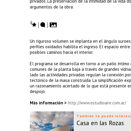
privados. La preservación de la intimidad de la vida 
argumentos de la obra.
1
Un riguroso volumen se implanta en el ángulo suroest
perfiles oxidados habilita el ingreso. El espacio ent
posibles caminos hacia el interior.
El programa se desarrolla en torno a un patio íntimo 
comunes de la planta baja a través de grandes vidriad
lado las actividades privadas regulan la conexión po
tectónico de la masa construida. La simplificación e
un razonamiento acertado de lo que está presente en
despojo.
Más información >
http://www.estudioaire.com.ar/
También te puede interes
Casa en las Rozas