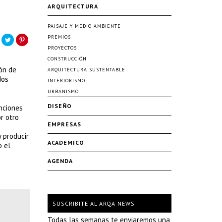
ARQUITECTURA
PAISAJE Y MEDIO AMBIENTE
PREMIOS
PROYECTOS
CONSTRUCCIÓN
ón de
ARQUITECTURA SUSTENTABLE
dos
INTERIORISMO
URBANISMO
DISEÑO
unciones
r otro
EMPRESAS
 producir
ACADÉMICO
o el
AGENDA
SUSCRIBITE AL ARQA NEWS
Todas las semanas te enviaremos una