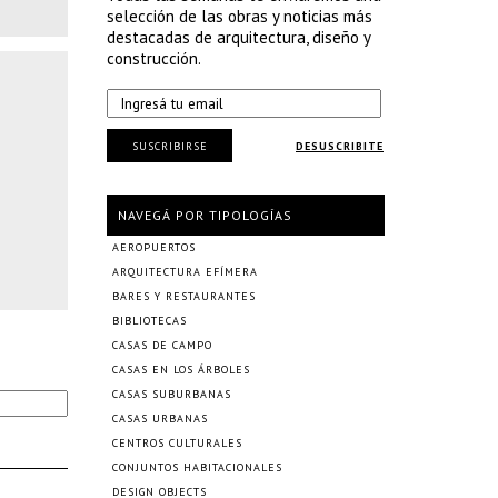
selección de las obras y noticias más
destacadas de arquitectura, diseño y
construcción.
SUSCRIBIRSE
DESUSCRIBITE
NAVEGÁ POR TIPOLOGÍAS
AEROPUERTOS
ARQUITECTURA EFÍMERA
BARES Y RESTAURANTES
BIBLIOTECAS
CASAS DE CAMPO
CASAS EN LOS ÁRBOLES
CASAS SUBURBANAS
CASAS URBANAS
CENTROS CULTURALES
CONJUNTOS HABITACIONALES
DESIGN OBJECTS