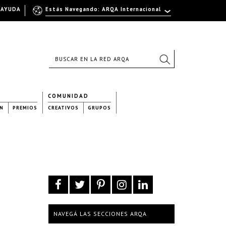
AYUDA
Estás Navegando: ARQA Internacional
COMUNIDAD
N
PREMIOS
CREATIVOS
GRUPOS
NAVEGÁ LAS SECCIONES ARQA