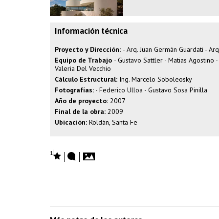
Información técnica
Proyecto y Dirección:
- Arq. Juan Germán Guardati - Ar
Equipo de Trabajo
- Gustavo Sattler - Matias Agostino -
Valeria Del Vecchio
Cálculo Estructural:
Ing. Marcelo Soboleosky
Fotografías:
- Federico Ulloa - Gustavo Sosa Pinilla
Año de proyecto:
2007
Final de la obra:
2009
Ubicación:
Roldán, Santa Fe
1