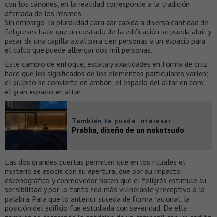
con los cánones, en la realidad corresponde a la tradición
aferrada de los mismos.
Sin embargo, la pluralidad para dar cabida a diversa cantidad de
feligreses hace que un costado de la edificación se pueda abrir y
pasar de una capilla axial para cien personas a un espacio para
el culto que puede albergar dos mil personas.
Este cambio de enfoque, escala y axialidades en forma de cruz
hace que los significados de los elementos particulares varíen;
el púlpito se convierte en ambón, el espacio del altar en coro,
el gran espacio en altar.
También te puede interesar
Prabha, diseño de un nokotsudo
Las dos grandes puertas permiten que en los rituales el
misterio se asocie con su apertura, que por su impacto
escenográfico y conmovedor hacen que el feligrés estimule su
sensibilidad y por lo tanto sea más vulnerable y receptivo a la
palabra. Para que lo anterior suceda de forma racional, la
posición del edificio fue estudiada con severidad. De ella
también se desprende la aparición de un campanil con un carilón