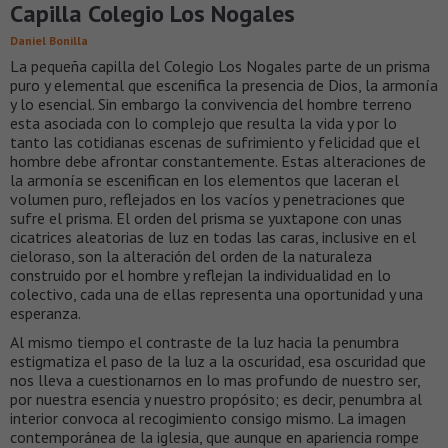
Capilla Colegio Los Nogales
Daniel Bonilla
La pequeña capilla del Colegio Los Nogales parte de un prisma
puro y elemental que escenifica la presencia de Dios, la armonía
y lo esencial. Sin embargo la convivencia del hombre terreno
esta asociada con lo complejo que resulta la vida y por lo
tanto las cotidianas escenas de sufrimiento y felicidad que el
hombre debe afrontar constantemente. Estas alteraciones de
la armonía se escenifican en los elementos que laceran el
volumen puro, reflejados en los vacíos y penetraciones que
sufre el prisma. El orden del prisma se yuxtapone con unas
cicatrices aleatorias de luz en todas las caras, inclusive en el
cieloraso, son la alteración del orden de la naturaleza
construido por el hombre y reflejan la individualidad en lo
colectivo, cada una de ellas representa una oportunidad y una
esperanza.
Al mismo tiempo el contraste de la luz hacia la penumbra
estigmatiza el paso de la luz a la oscuridad, esa oscuridad que
nos lleva a cuestionarnos en lo mas profundo de nuestro ser,
por nuestra esencia y nuestro propósito; es decir, penumbra al
interior convoca al recogimiento consigo mismo. La imagen
contemporánea de la iglesia, que aunque en apariencia rompe