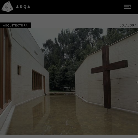
30.7.2007
ARQUITECTURA