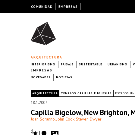
COMUNIDAD
EMPRESAS
ARQUITECTURA
INTERIORISMO
PAISAJE
SUSTENTABLE
URBANISMO
V
EMPRESAS
NOVEDADES
NOTICIAS
|
ARQUITECTURA
TEMPLOS CAPILLAS E IGLESIAS
ESTADOS UN
18.1.2007
Capilla Bigelow, New Brighton, 
Joan Soranno
John Cook
Steven Dwyer
,
,
0