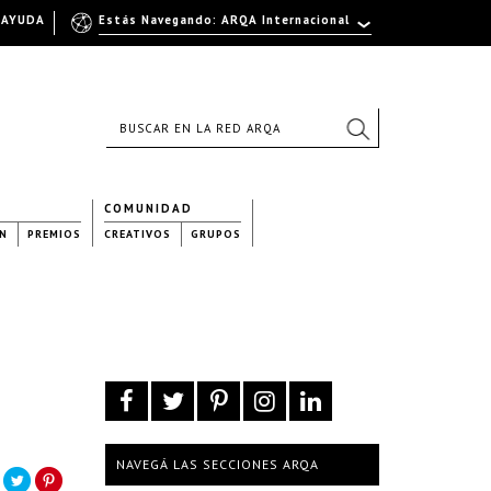
AYUDA
Estás Navegando: ARQA Internacional
COMUNIDAD
N
PREMIOS
CREATIVOS
GRUPOS
NAVEGÁ LAS SECCIONES ARQA