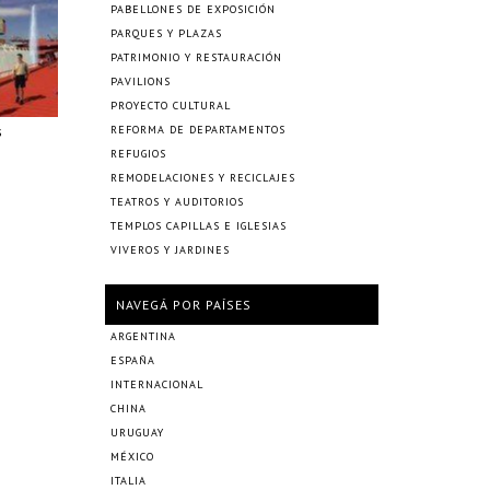
PABELLONES DE EXPOSICIÓN
PARQUES Y PLAZAS
PATRIMONIO Y RESTAURACIÓN
PAVILIONS
PROYECTO CULTURAL
s
REFORMA DE DEPARTAMENTOS
REFUGIOS
REMODELACIONES Y RECICLAJES
TEATROS Y AUDITORIOS
TEMPLOS CAPILLAS E IGLESIAS
VIVEROS Y JARDINES
NAVEGÁ POR PAÍSES
ARGENTINA
ESPAÑA
INTERNACIONAL
CHINA
URUGUAY
MÉXICO
ITALIA