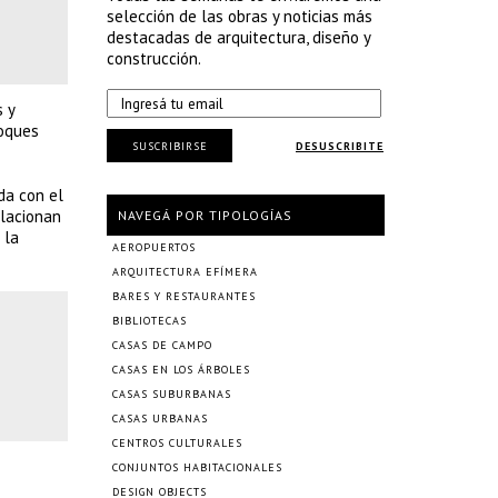
selección de las obras y noticias más
destacadas de arquitectura, diseño y
construcción.
 y
loques
SUSCRIBIRSE
DESUSCRIBITE
da con el
elacionan
NAVEGÁ POR TIPOLOGÍAS
 la
AEROPUERTOS
ARQUITECTURA EFÍMERA
BARES Y RESTAURANTES
BIBLIOTECAS
CASAS DE CAMPO
CASAS EN LOS ÁRBOLES
CASAS SUBURBANAS
CASAS URBANAS
CENTROS CULTURALES
CONJUNTOS HABITACIONALES
DESIGN OBJECTS