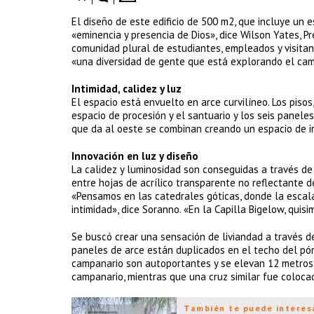
El diseño de este edificio de 500 m2, que incluye un e
«eminencia y presencia de Dios», dice Wilson Yates, P
comunidad plural de estudiantes, empleados y visitant
«una diversidad de gente que está explorando el cami
Intimidad, calidez y luz
El espacio está envuelto en arce curvilíneo. Los pis
espacio de procesión y el santuario y los seis paneles
que da al oeste se combinan creando un espacio de i
Innovación en luz y diseño
La calidez y luminosidad son conseguidas a través de 
entre hojas de acrílico transparente no reflectante de
«Pensamos en las catedrales góticas, donde la escal
intimidad», dice Soranno. «En la Capilla Bigelow, quis
Se buscó crear una sensación de liviandad a través de
paneles de arce están duplicados en el techo del pó
campanario son autoportantes y se elevan 12 metros 
campanario, mientras que una cruz similar fue colocad
También te puede interes