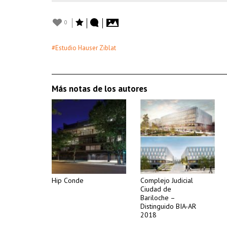
0
#Estudio Hauser Ziblat
Más notas de los autores
Hip Conde
Complejo Judicial
Ciudad de
Bariloche –
Distinguido BIA-AR
2018