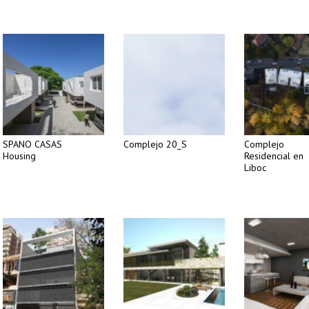
SPANO CASAS
Complejo 20_S
Complejo
Housing
Residencial en
Liboc