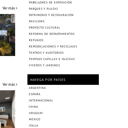
PABELLONES DE EXPOSICIÓN
Ver más
PARQUES Y PLAZAS
PATRIMONIO Y RESTAURACIÓN
PAVILIONS
PROYECTO CULTURAL
REFORMA DE DEPARTAMENTOS
REFUGIOS
REMODELACIONES Y RECICLAJES
TEATROS Y AUDITORIOS
TEMPLOS CAPILLAS E IGLESIAS
VIVEROS Y JARDINES
NAVEGÁ POR PAÍSES
Ver más
ARGENTINA
ESPAÑA
INTERNACIONAL
CHINA
URUGUAY
MÉXICO
ITALIA