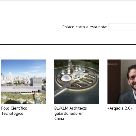
Enlace corto a esta nota:
Polo Científico
BL/KLM Architects
«Arqadia 2.0»
Tecnológico
galardonado en
China