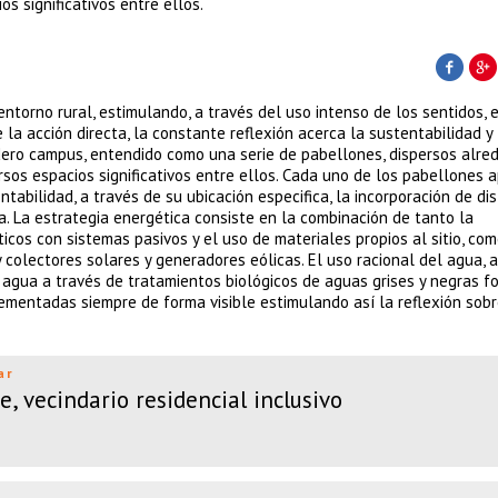
os significativos entre ellos.
torno rural, estimulando, a través del uso intenso de los sentidos, e
la acción directa, la constante reflexión acerca la sustentabilidad y 
ero campus, entendido como una serie de pabellones, dispersos alre
rsos espacios significativos entre ellos. Cada uno de los pabellones 
abilidad, a través de su ubicación especifica, la incorporación de dis
ca. La estrategia energética consiste en la combinación de tanto la
icos con sistemas pasivos y el uso de materiales propios al sitio, com
 colectores solares y generadores eólicas. El uso racional del agua, 
del agua a través de tratamientos biológicos de aguas grises y negras 
lementadas siempre de forma visible estimulando así la reflexión sobr
ar
, vecindario residencial inclusivo