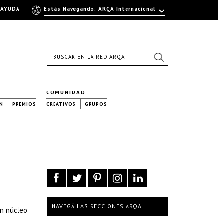
AYUDA
Estás Navegando: ARQA Internacional
COMUNIDAD
N
PREMIOS
CREATIVOS
GRUPOS
NAVEGÁ LAS SECCIONES ARQA
un núcleo