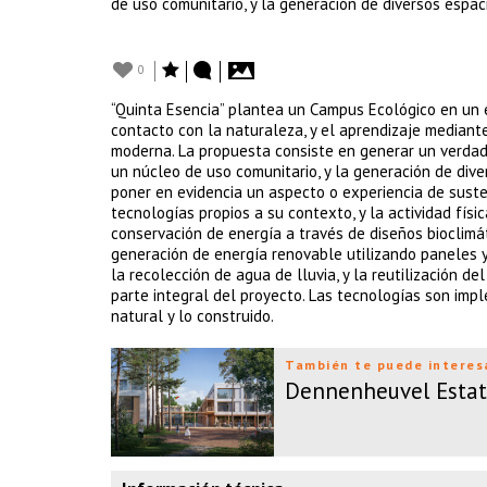
de uso comunitario, y la generación de diversos espaci
0
“Quinta Esencia” plantea un Campus Ecológico en un en
contacto con la naturaleza, y el aprendizaje mediante 
moderna. La propuesta consiste en generar un verdad
un núcleo de uso comunitario, y la generación de dive
poner en evidencia un aspecto o experiencia de sustent
tecnologías propios a su contexto, y la actividad físi
conservación de energía a través de diseños bioclimát
generación de energía renovable utilizando paneles y
la recolección de agua de lluvia, y la reutilización 
parte integral del proyecto. Las tecnologías son imp
natural y lo construido.
También te puede interes
Dennenheuvel Estate