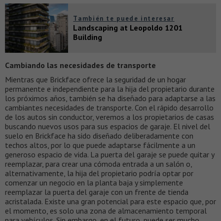
También te puede interesar
Landscaping at Leopoldo 1201
Building
Cambiando las necesidades de transporte
Mientras que Brickface ofrece la seguridad de un hogar
permanente e independiente para la hija del propietario durante
los próximos años, también se ha diseñado para adaptarse a las
cambiantes necesidades de transporte. Con el rápido desarrollo
de los autos sin conductor, veremos a los propietarios de casas
buscando nuevos usos para sus espacios de garaje. El nivel del
suelo en Brickface ha sido diseñado deliberadamente con
techos altos, por lo que puede adaptarse fácilmente a un
generoso espacio de vida. La puerta del garaje se puede quitar y
reemplazar, para crear una cómoda entrada a un salón o,
alternativamente, la hija del propietario podría optar por
comenzar un negocio en la planta baja y simplemente
reemplazar la puerta del garaje con un frente de tienda
acristalada. Existe una gran potencial para este espacio que, por
el momento, es solo una zona de almacenamiento temporal
para vehículos. Sin embargo, en el futuro, puede ser mucho