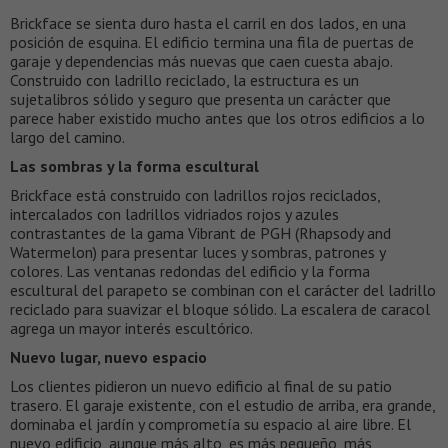
Brickface se sienta duro hasta el carril en dos lados, en una
posición de esquina. El edificio termina una fila de puertas de
garaje y dependencias más nuevas que caen cuesta abajo.
Construido con ladrillo reciclado, la estructura es un
sujetalibros sólido y seguro que presenta un carácter que
parece haber existido mucho antes que los otros edificios a lo
largo del camino.
Las sombras y la forma escultural
Brickface está construido con ladrillos rojos reciclados,
intercalados con ladrillos vidriados rojos y azules
contrastantes de la gama Vibrant de PGH (Rhapsody and
Watermelon) para presentar luces y sombras, patrones y
colores. Las ventanas redondas del edificio y la forma
escultural del parapeto se combinan con el carácter del ladrillo
reciclado para suavizar el bloque sólido. La escalera de caracol
agrega un mayor interés escultórico.
Nuevo lugar, nuevo espacio
Los clientes pidieron un nuevo edificio al final de su patio
trasero. El garaje existente, con el estudio de arriba, era grande,
dominaba el jardín y comprometía su espacio al aire libre. El
nuevo edificio, aunque más alto, es más pequeño, más