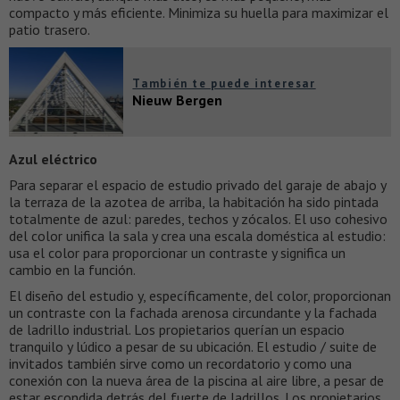
compacto y más eficiente. Minimiza su huella para maximizar el
patio trasero.
También te puede interesar
Nieuw Bergen
Azul eléctrico
Para separar el espacio de estudio privado del garaje de abajo y
la terraza de la azotea de arriba, la habitación ha sido pintada
totalmente de azul: paredes, techos y zócalos. El uso cohesivo
del color unifica la sala y crea una escala doméstica al estudio:
usa el color para proporcionar un contraste y significa un
cambio en la función.
El diseño del estudio y, específicamente, del color, proporcionan
un contraste con la fachada arenosa circundante y la fachada
de ladrillo industrial. Los propietarios querían un espacio
tranquilo y lúdico a pesar de su ubicación. El estudio / suite de
invitados también sirve como un recordatorio y como una
conexión con la nueva área de la piscina al aire libre, a pesar de
estar escondida detrás del fuerte de ladrillos. Los propietarios