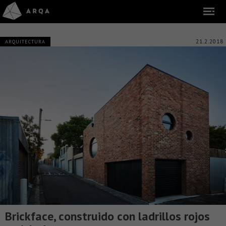
21.2.2018
ARQUITECTURA
Brickface, construido con ladrillos rojos