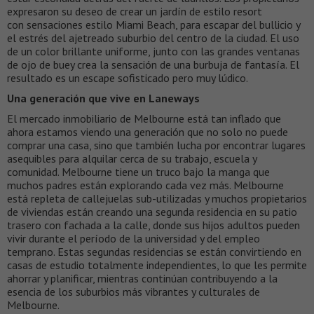
expresaron su deseo de crear un jardín de estilo resort
con sensaciones estilo Miami Beach, para escapar del bullicio y
el estrés del ajetreado suburbio del centro de la ciudad. El uso
de un color brillante uniforme, junto con las grandes ventanas
de ojo de buey crea la sensación de una burbuja de fantasía. El
resultado es un escape sofisticado pero muy lúdico.
Una generación que vive en Laneways
El mercado inmobiliario de Melbourne está tan inflado que
ahora estamos viendo una generación que no solo no puede
comprar una casa, sino que también lucha por encontrar lugares
asequibles para alquilar cerca de su trabajo, escuela y
comunidad. Melbourne tiene un truco bajo la manga que
muchos padres están explorando cada vez más. Melbourne
está repleta de callejuelas sub-utilizadas y muchos propietarios
de viviendas están creando una segunda residencia en su patio
trasero con fachada a la calle, donde sus hijos adultos pueden
vivir durante el período de la universidad y del empleo
temprano. Estas segundas residencias se están convirtiendo en
casas de estudio totalmente independientes, lo que les permite
ahorrar y planificar, mientras continúan contribuyendo a la
esencia de los suburbios más vibrantes y culturales de
Melbourne.