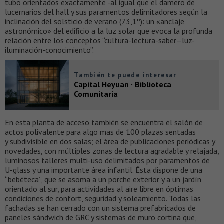
tubo orientados exactamente -al igual que el damero de
lucernarios del hall y sus paramentos delimitadores según la
inclinación del solsticio de verano (73,1º): un «anclaje
astronómico» del edificio a la luz solar que evoca la profunda
relación entre los conceptos “cultura-lectura-saber–luz-
iluminación-conocimiento”.
También te puede interesar
Capital Heyuan · Biblioteca
Comunitaria
En esta planta de acceso también se encuentra el salón de
actos polivalente para algo mas de 100 plazas sentadas
y subdivisible en dos salas; el área de publicaciones periódicas y
novedades, con múltiples zonas de lectura agradable y relajada,
luminosos talleres multi-uso delimitados por paramentos de
U-glass y una importante área infantil. Ésta dispone de una
“bebéteca”, que se asoma a un porche exterior y a un jardín
orientado al sur, para actividades al aire libre en óptimas
condiciones de confort, seguridad y soleamiento. Todas las
fachadas se han cerrado con un sistema prefabricados de
paneles sándwich de GRC y sistemas de muro cortina que,