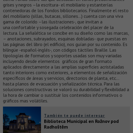
grises y negros –la escritura- el mobiliario y estanterías
contenedoras de los fondos bibliotecarios. Finalmente el resto
del mobiliario (sillas, butacas, sillones…) cuenta con una viva
gama de colorido –las ilustraciones-, que invitan a
una confortable y sosegada celebración del placer de la
lectura. La señalética se concibe en su diseño como las marcas,
– anotaciones, subrayados, esquinas dobladas- que puestas en
las páginas del libro (el edificio), nos guían por su contenido. Es
bilingüe -español-inglés-, con códigos táctiles Braille. Las
tipologías de formatos y soportes usadas son muy variadas
incluyendo desde elementos gráficos de gran formato
aplicados directamente a las amplias superficies acristaladas
tanto interiores como exteriores, a elementos de señalización
específicos de áreas y servicios, directorios de planta, etc…
hasta planos de evacuación y señalización técnica. Para las
soluciones constructivas se valoró su durabilidad y flexibilidad a
la hora de cambiar o sustituir los contenidos informativos o
gráficos mas volátiles.
También te puede interesar
Biblioteca Municipal en Rožnov pod
Radhoštěm