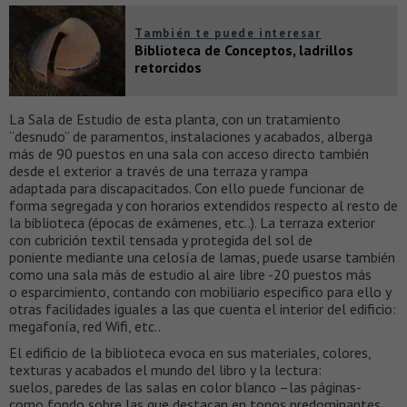
También te puede interesar
Biblioteca de Conceptos, ladrillos
retorcidos
La Sala de Estudio de esta planta, con un tratamiento
“desnudo” de paramentos, instalaciones y acabados, alberga
más de 90 puestos en una sala con acceso directo también
desde el exterior a través de una terraza y rampa
adaptada para discapacitados. Con ello puede funcionar de
forma segregada y con horarios extendidos respecto al resto de
la biblioteca (épocas de exámenes, etc..). La terraza exterior
con cubrición textil tensada y protegida del sol de
poniente mediante una celosía de lamas, puede usarse también
como una sala más de estudio al aire libre -20 puestos más
o esparcimiento, contando con mobiliario especifico para ello y
otras facilidades iguales a las que cuenta el interior del edificio:
megafonía, red Wifi, etc..
El edificio de la biblioteca evoca en sus materiales, colores,
texturas y acabados el mundo del libro y la lectura:
suelos, paredes de las salas en color blanco –las páginas-
como fondo sobre las que destacan en tonos predominantes