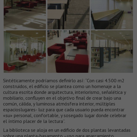
Sintéticamente podríamos definirlo así: “Con casi 4.500 m2
construidos, el edificio se plantea como un homenaje a la
cultura escrita donde arquitectura, interiorismo, señalética y
mobiliario, confluyen en el objetivo final de crear bajo una
común, cálida, y luminosa atmósfera interior, múltiples
espacioslugares- luz para que cada usuario pueda encontrar
«su» personal, confortable, y sosegado lugar donde celebrar
el íntimo placer de la lectura”.
La biblioteca se aloja en un edificio de dos plantas levantadas
sobre una planta-basamento –uso para aparcamiento