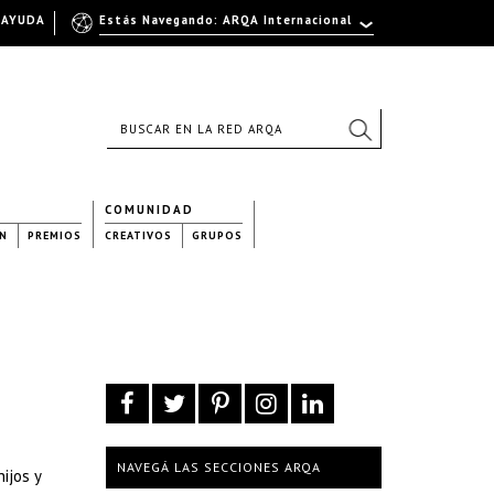
AYUDA
Estás Navegando: ARQA Internacional
COMUNIDAD
N
PREMIOS
CREATIVOS
GRUPOS
NAVEGÁ LAS SECCIONES ARQA
ijos y