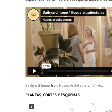
Bathyard home
from
Husos Architects
on
Vimeo
.
PLANTAS, CORTES Y ESQUEMAS