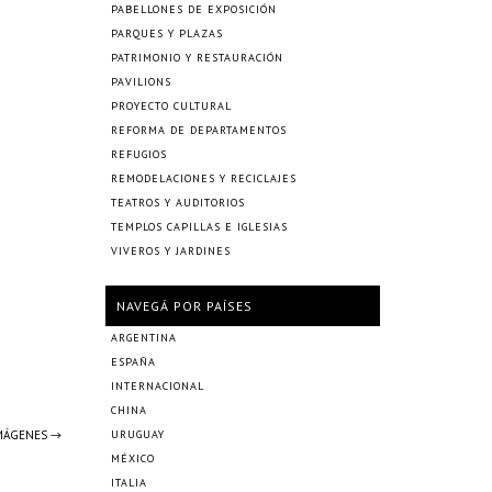
PABELLONES DE EXPOSICIÓN
PARQUES Y PLAZAS
PATRIMONIO Y RESTAURACIÓN
PAVILIONS
PROYECTO CULTURAL
REFORMA DE DEPARTAMENTOS
REFUGIOS
REMODELACIONES Y RECICLAJES
TEATROS Y AUDITORIOS
TEMPLOS CAPILLAS E IGLESIAS
VIVEROS Y JARDINES
NAVEGÁ POR PAÍSES
ARGENTINA
ESPAÑA
INTERNACIONAL
CHINA
IMÁGENES →
URUGUAY
MÉXICO
ITALIA