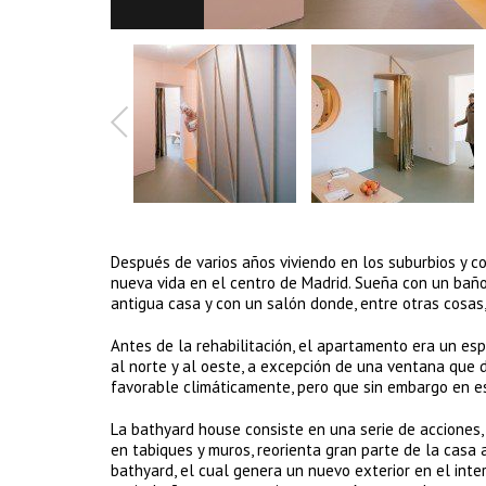
Después de varios años viviendo en los suburbios y c
nueva vida en el centro de Madrid. Sueña con un baño
antigua casa y con un salón donde, entre otras cosas,
Antes de la rehabilitación, el apartamento era un es
al norte y al oeste, a excepción de una ventana que da
favorable climáticamente, pero que sin embargo en es
La bathyard house consiste en una serie de acciones,
en tabiques y muros, reorienta gran parte de la casa 
bathyard, el cual genera un nuevo exterior en el inter