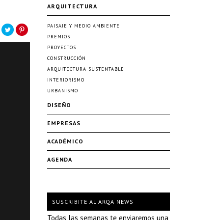
ARQUITECTURA
PAISAJE Y MEDIO AMBIENTE
PREMIOS
PROYECTOS
CONSTRUCCIÓN
ARQUITECTURA SUSTENTABLE
INTERIORISMO
URBANISMO
DISEÑO
EMPRESAS
ACADÉMICO
AGENDA
SUSCRIBITE AL ARQA NEWS
Todas las semanas te enviaremos una