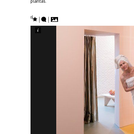
plantas.
0