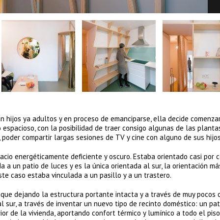
on hijos ya adultos y en proceso de emanciparse, ella decide comenza
 espacioso, con la posibilidad de traer consigo algunas de las planta
 poder compartir largas sesiones de TV y cine con alguno de sus hijos
pacio energéticamente deficiente y oscuro. Estaba orientado casi por
 a un patio de luces y es la única orientada al sur, la orientación má
te caso estaba vinculada a un pasillo y a un trastero.
 que dejando la estructura portante intacta y a través de muy pocos
al sur, a través de inventar un nuevo tipo de recinto doméstico: un pa
ior de la vivienda, aportando confort térmico y lumínico a todo el piso