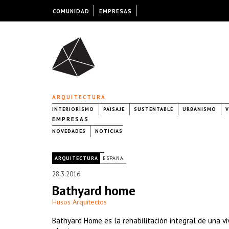
COMUNIDAD
EMPRESAS
ARQUITECTURA
INTERIORISMO
PAISAJE
SUSTENTABLE
URBANISMO
V
EMPRESAS
NOVEDADES
NOTICIAS
|
ARQUITECTURA
ESPAÑA
28.3.2016
Bathyard home
Husos Arquitectos
Bathyard Home es la rehabilitación integral de una vi