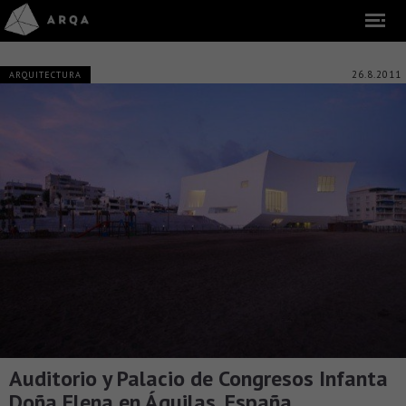
26.8.2011
ARQUITECTURA
Auditorio y Palacio de Congresos Infanta
Doña Elena en Águilas, España