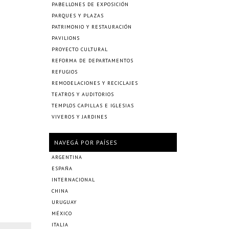
PABELLONES DE EXPOSICIÓN
PARQUES Y PLAZAS
PATRIMONIO Y RESTAURACIÓN
PAVILIONS
PROYECTO CULTURAL
REFORMA DE DEPARTAMENTOS
REFUGIOS
REMODELACIONES Y RECICLAJES
TEATROS Y AUDITORIOS
TEMPLOS CAPILLAS E IGLESIAS
VIVEROS Y JARDINES
NAVEGÁ POR PAÍSES
ARGENTINA
ESPAÑA
INTERNACIONAL
CHINA
URUGUAY
MÉXICO
ITALIA