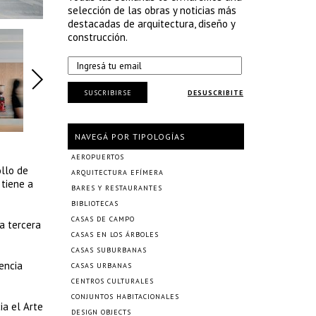
selección de las obras y noticias más
destacadas de arquitectura, diseño y
construcción.
SUSCRIBIRSE
DESUSCRIBITE
NAVEGÁ POR TIPOLOGÍAS
AEROPUERTOS
ollo de
ARQUITECTURA EFÍMERA
 tiene a
BARES Y RESTAURANTES
BIBLIOTECAS
CASAS DE CAMPO
a tercera
CASAS EN LOS ÁRBOLES
CASAS SUBURBANAS
encia
CASAS URBANAS
CENTROS CULTURALES
CONJUNTOS HABITACIONALES
ia el Arte
DESIGN OBJECTS