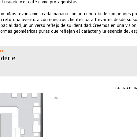
el usuario y el café como protagonistas.
seño: «Nos levantamos cada mañana con una energía de campeones p
n reto, una aventura con nuestros clientes para llevarles desde su s
acialidad, un universo reflejo de su identidad. Creemos en una visión
 formas geométricas puras que reflejan el carácter y la esencia del es
ar
derie
GALERÍA DE 