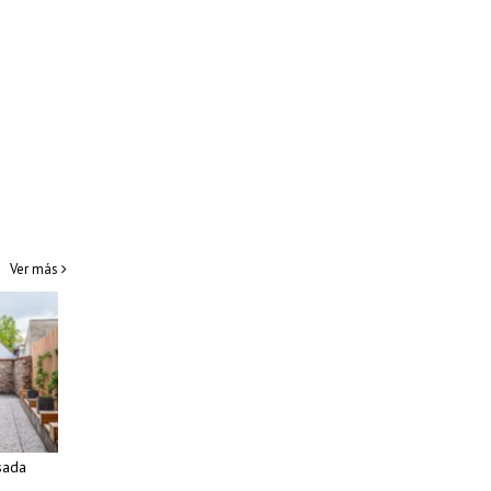
Ver más
sada