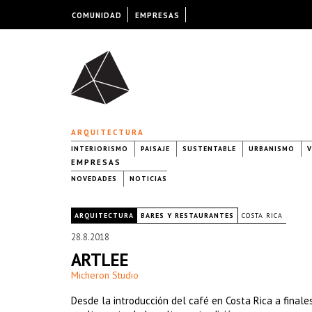
COMUNIDAD
EMPRESAS
ARQUITECTURA
INTERIORISMO
PAISAJE
SUSTENTABLE
URBANISMO
V
EMPRESAS
NOVEDADES
NOTICIAS
|
ARQUITECTURA
BARES Y RESTAURANTES
COSTA RICA
28.8.2018
ARTLEE
Micheron Studio
Desde la introducción del café en Costa Rica a finale