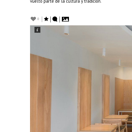
vuelto parte de la cultura y tradición.
0