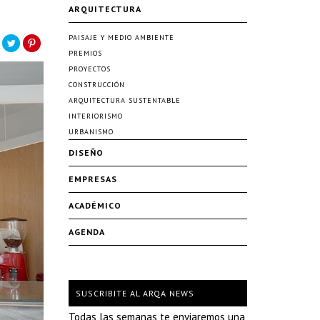
ARQUITECTURA
PAISAJE Y MEDIO AMBIENTE
PREMIOS
PROYECTOS
CONSTRUCCIÓN
ARQUITECTURA SUSTENTABLE
INTERIORISMO
URBANISMO
DISEÑO
EMPRESAS
ACADÉMICO
AGENDA
SUSCRIBITE AL ARQA NEWS
Todas las semanas te enviaremos una