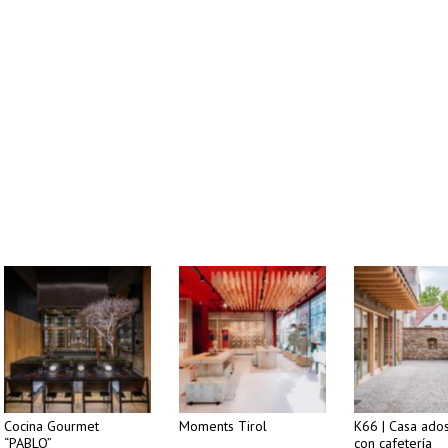
Cocina Gourmet
Moments Tirol
K66 | Casa ado
“PABLO”
con cafetería