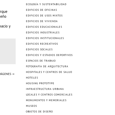
ECOLOGÍA Y SUSTENTABILIDAD
EDIFICIOS DE OFICINAS
orque
ueño
EDIFICIOS DE USOS MIXTOS
EDIFICIOS DE VIVIENDA
pacio y
EDIFICIOS EDUCACIONALES
EDIFICIOS INDUSTRIALES
EDIFICIOS INSTITUCIONALES
EDIFICIOS RECREATIVOS
EDIFICIOS SOCIALES
EDIFICIOS Y ESTADIOS DEPORTIVOS
ESPACIOS DE TRABAJO
FOTOGRAFÍA DE ARQUITECTURA
HOSPITALES Y CENTROS DE SALUD
IMÁGENES →
HOTELES
HOUSING PROTOTYPE
INFRAESTRUCTURA URBANA
LOCALES Y CENTROS COMERCIALES
MONUMENTOS Y MEMORIALES
MUSEOS
OBJETOS DE DISEÑO