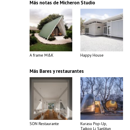
Más notas de Micheron Studio
A frame M&K
Happy House
Más Bares y restaurantes
SON Restaurante
Kurasu Pop-Up,
Taikoo Li Sanlitun