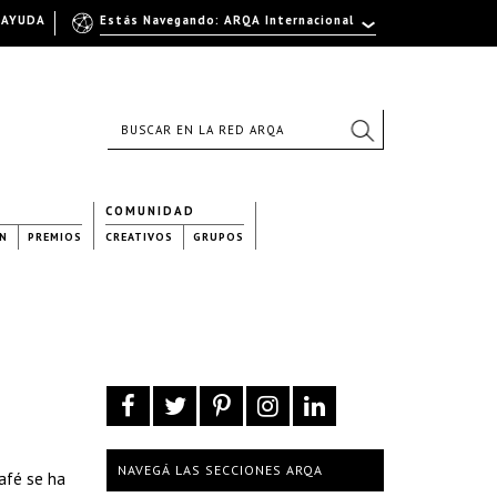
AYUDA
Estás Navegando: ARQA Internacional
COMUNIDAD
N
PREMIOS
CREATIVOS
GRUPOS
NAVEGÁ LAS SECCIONES ARQA
café se ha