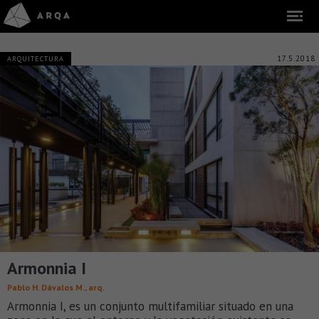
17.5.2018
ARQUITECTURA
Armonnia I
Pablo H. Dávalos M., arq.
Armonnia I, es un conjunto multifamiliar situado en una