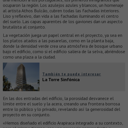
ocuparon la región. Los azulejos azules y blancos, un homenaje
al artista Athos Bulcão, cubren todas las fachadas interiores.
Liso y reflexivo, dan vida a las fachadas iluminando el centro
del suelo. Las capas aparentes de los gaviones dan un aspecto
brutalista al conjunto.
La vegetación juega un papel central en el proyecto, ya sea en
los platos atados a las pasarelas, como en la planta baja,
donde la densidad verde crea una atmósfera de bosque urbano
bajo el edificio, como si el edificio saliera de la selva, abriéndose
como una plaza a la ciudad.
También te puede interesar
La Torre Sinfónica
En las dos entradas del edificio, la porosidad desvanece el
límite entre el suelo y la acera, creando una frontera borrosa
entre lo público y lo privado, revelando así la generosidad del
proyecto en su conjunto.
«Hemos diseñado el edificio Arapiraca integrado a su contexto,