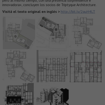
pero al mismo tiempo, con una presencia sorprendente e
innovadora», concluyen los socios de Triptyque Architecture.
Visitá el texto original en inglés >
http://bit.ly/2quH4LT