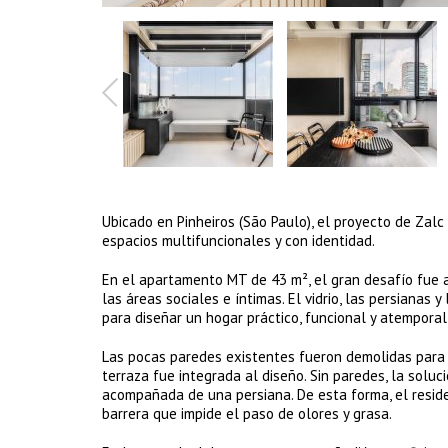
Ubicado en Pinheiros (São Paulo), el proyecto de Zalc
espacios multifuncionales y con identidad.
En el apartamento MT de 43 m², el gran desafío fue a
las áreas sociales e íntimas. El vidrio, las persianas
para diseñar un hogar práctico, funcional y atemporal,
Las pocas paredes existentes fueron demolidas para ga
terraza fue integrada al diseño. Sin paredes, la soluci
acompañada de una persiana. De esta forma, el resid
barrera que impide el paso de olores y grasa.