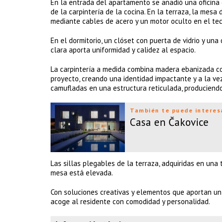
En la entrada del apartamento se añadió una oficina
de la carpintería de la cocina. En la terraza, la mes
mediante cables de acero y un motor oculto en el techo
En el dormitorio, un clóset con puerta de vidrio y u
clara aporta uniformidad y calidez al espacio.
La carpintería a medida combina madera ebanizada co
proyecto, creando una identidad impactante y a la vez
camufladas en una estructura reticulada, produciendo 
También te puede interes
Casa en Čakovice
Las sillas plegables de la terraza, adquiridas en una
mesa está elevada.
Con soluciones creativas y elementos que aportan un
acoge al residente con comodidad y personalidad.