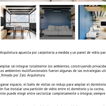
 Arquitetura apuesta por carpintería a medida y un panel de vidrio par
mpliar sin integrar totalmente los ambientes, construyendo privacid
 y los ambientes multifuncionales fueron algunas de las estrategias ut
 firmado por Zalc Arquitetura.
nar espacio; el baño de visitas se redujo para ampliar el dormitorio,
ón fue instalar una partición de vidrio entre el dormitorio y la cocina,
ente puede elegir entre sectorizar completamente o integrar, siempre