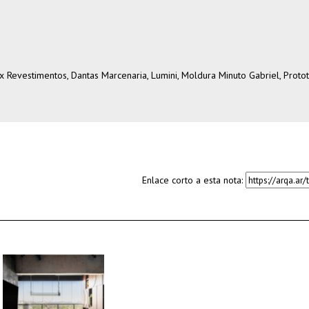
ix Revestimentos, Dantas Marcenaria, Lumini, Moldura Minuto Gabriel, Proto
Enlace corto a esta nota: