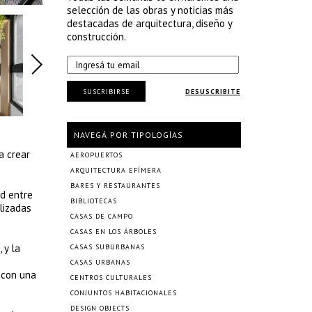
selección de las obras y noticias más
destacadas de arquitectura, diseño y
construcción.
SUSCRIBIRSE
DESUSCRIBITE
NAVEGÁ POR TIPOLOGÍAS
a crear
AEROPUERTOS
ARQUITECTURA EFÍMERA
BARES Y RESTAURANTES
ad entre
BIBLIOTECAS
ilizadas
CASAS DE CAMPO
CASAS EN LOS ÁRBOLES
 y la
CASAS SUBURBANAS
CASAS URBANAS
 con una
CENTROS CULTURALES
CONJUNTOS HABITACIONALES
DESIGN OBJECTS