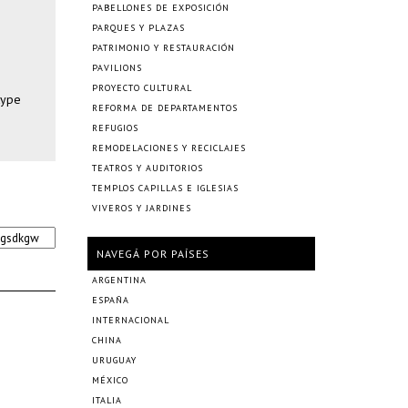
PABELLONES DE EXPOSICIÓN
PARQUES Y PLAZAS
PATRIMONIO Y RESTAURACIÓN
PAVILIONS
PROYECTO CULTURAL
type
REFORMA DE DEPARTAMENTOS
REFUGIOS
REMODELACIONES Y RECICLAJES
TEATROS Y AUDITORIOS
TEMPLOS CAPILLAS E IGLESIAS
VIVEROS Y JARDINES
NAVEGÁ POR PAÍSES
ARGENTINA
ESPAÑA
INTERNACIONAL
CHINA
URUGUAY
MÉXICO
ITALIA