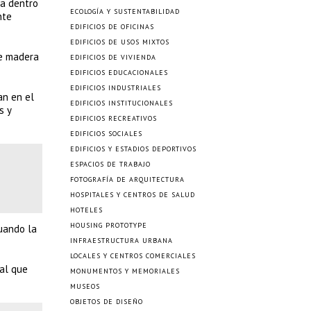
ta dentro
ECOLOGÍA Y SUSTENTABILIDAD
nte
EDIFICIOS DE OFICINAS
EDIFICIOS DE USOS MIXTOS
de madera
EDIFICIOS DE VIVIENDA
EDIFICIOS EDUCACIONALES
EDIFICIOS INDUSTRIALES
an en el
EDIFICIOS INSTITUCIONALES
s y
EDIFICIOS RECREATIVOS
EDIFICIOS SOCIALES
EDIFICIOS Y ESTADIOS DEPORTIVOS
ESPACIOS DE TRABAJO
FOTOGRAFÍA DE ARQUITECTURA
HOSPITALES Y CENTROS DE SALUD
HOTELES
HOUSING PROTOTYPE
cuando la
INFRAESTRUCTURA URBANA
LOCALES Y CENTROS COMERCIALES
al que
MONUMENTOS Y MEMORIALES
MUSEOS
OBJETOS DE DISEÑO