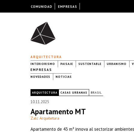
COMUNIDAD
EMPRESAS
ARQUITECTURA
INTERIORISMO
PAISAJE
SUSTENTABLE
URBANISMO
V
EMPRESAS
NOVEDADES
NOTICIAS
|
ARQUITECTURA
CASAS URBANAS
BRASIL
10.11.2025
Apartamento MT
Zalc Arquitetura
Apartamento de 43 m² innova al sectorizar ambientes