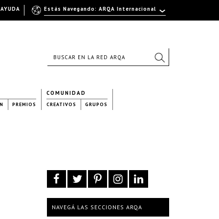
AYUDA
Estás Navegando: ARQA Internacional
COMUNIDAD
N
PREMIOS
CREATIVOS
GRUPOS
NAVEGÁ LAS SECCIONES ARQA