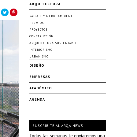
ARQUITECTURA
PAISAJE Y MEDIO AMBIENTE
PREMIOS
PROYECTOS
CONSTRUCCIÓN
ARQUITECTURA SUSTENTABLE
INTERIORISMO
URBANISMO
DISEÑO
EMPRESAS
ACADÉMICO
AGENDA
SUSCRIBITE AL ARQA NEWS
Todas las semanas te enviaremos una