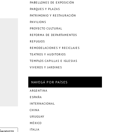
PABELLONES DE EXPOSICIÓN
PARQUES Y PLAZAS
PATRIMONIO Y RESTAURACIÓN
PAVILIONS
PROYECTO CULTURAL
REFORMA DE DEPARTAMENTOS
REFUGIOS
REMODELACIONES Y RECICLAJES
TEATROS Y AUDITORIOS
TEMPLOS CAPILLAS E IGLESIAS
VIVEROS Y JARDINES
NAVEGÁ POR PAÍSES
ARGENTINA
ESPAÑA
INTERNACIONAL
CHINA
URUGUAY
MÉXICO
ITALIA