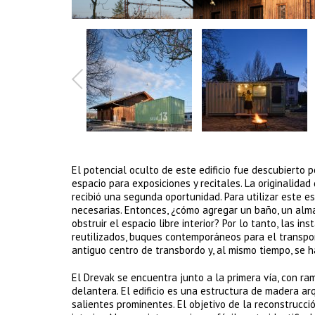
El potencial oculto de este edificio fue descubierto p
espacio para exposiciones y recitales. La originalid
recibió una segunda oportunidad. Para utilizar este e
necesarias. Entonces, ¿cómo agregar un baño, un almacé
obstruir el espacio libre interior? Por lo tanto, las 
reutilizados, buques contemporáneos para el transpo
antiguo centro de transbordo y, al mismo tiempo, se 
El Drevak se encuentra junto a la primera vía, con r
delantera. El edificio es una estructura de madera ar
salientes prominentes. El objetivo de la reconstrucció