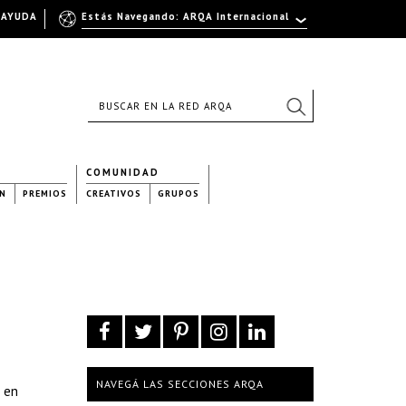
AYUDA
Estás Navegando: ARQA Internacional
COMUNIDAD
N
PREMIOS
CREATIVOS
GRUPOS
NAVEGÁ LAS SECCIONES ARQA
o en