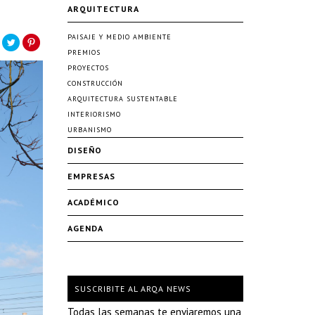
ARQUITECTURA
PAISAJE Y MEDIO AMBIENTE
PREMIOS
PROYECTOS
CONSTRUCCIÓN
ARQUITECTURA SUSTENTABLE
INTERIORISMO
URBANISMO
DISEÑO
EMPRESAS
ACADÉMICO
AGENDA
SUSCRIBITE AL ARQA NEWS
Todas las semanas te enviaremos una