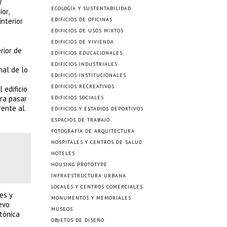
r
ECOLOGÍA Y SUSTENTABILIDAD
or,
nterior
EDIFICIOS DE OFICINAS
EDIFICIOS DE USOS MIXTOS
EDIFICIOS DE VIVIENDA
rior de
EDIFICIOS EDUCACIONALES
EDIFICIOS INDUSTRIALES
nal de lo
EDIFICIOS INSTITUCIONALES
EDIFICIOS RECREATIVOS
 edificio
ra pasar
EDIFICIOS SOCIALES
rente al
EDIFICIOS Y ESTADIOS DEPORTIVOS
ESPACIOS DE TRABAJO
FOTOGRAFÍA DE ARQUITECTURA
HOSPITALES Y CENTROS DE SALUD
HOTELES
HOUSING PROTOTYPE
INFRAESTRUCTURA URBANA
LOCALES Y CENTROS COMERCIALES
es y
MONUMENTOS Y MEMORIALES
evo
MUSEOS
tónica
OBJETOS DE DISEÑO