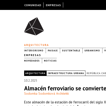
COMUNIDAD
EMPRESAS
ARQUITECTURA
INTERIORISMO
PAISAJE
SUSTENTABLE
URBANISMO
V
EMPRESAS
NOVEDADES
NOTICIAS
|
ARQUITECTURA
INFRAESTRUCTURA URBANA
REPÚBLICA CH
10.2.2025
Almacén ferroviario se conviert
Sodomka Sodomková Architekti
Este almacén de la estación de ferrocarril del siglo X