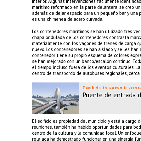
interior. Algunas intervenciones fácilmente identifica
marítimo reformado en la parte delantera, se creó u
además de dejar espacio para un pequeño bar y una p
es una chimenea de acero curvada.
Los contenedores marítimos se han utilizado tres vec
chapa ondulada de los contenedores contrasta marca
materialmente con los vagones de trenes de carga qu
nuevo. Los contenedores se han aislado y se les han
contenedor tiene su propio esquema de colores expresi
se han mejorado con un banco/escalón continuo. Toda
el tiempo, incluso fuera de los eventos culturales. La
centro de transbordo de autobuses regionales, cerca 
También te puede interes
Puente de entrada d
El edificio es propiedad del municipio y está a cargo 
reuniones, también ha habido oportunidades para bod
centro de la cultura y la comunidad local. Un enfoqu
relajada ha demostrado funcionar en una sinergia fun