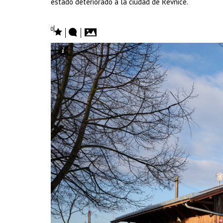
estado deteriorado a la ciudad de Řevnice.
0