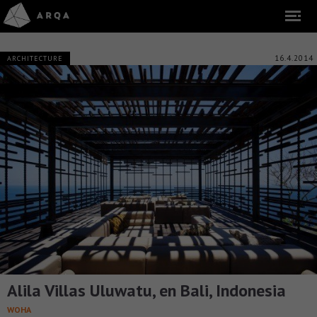
16.4.2014
ARCHITECTURE
Alila Villas Uluwatu, en Bali, Indonesia
WOHA