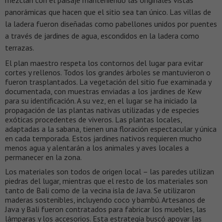
panorámicas que hacen que el sitio sea tan único. Las villas de
la ladera fueron diseñadas como pabellones unidos por puentes
a través de jardines de agua, escondidos en la ladera como
terrazas.
El plan maestro respeta los contornos del lugar para evitar
cortes y rellenos. Todos los grandes árboles se mantuvieron o
fueron trasplantados. La vegetación del sitio fue examinada y
documentada, con muestras enviadas a los jardines de Kew
para su identificación. A su vez, en el lugar se ha iniciado la
propagación de las plantas nativas utilizadas y de especies
exóticas procedentes de viveros. Las plantas locales,
adaptadas a la sabana, tienen una floración espectacular y única
en cada temporada. Estos jardines nativos requieren mucho
menos agua y alentarán a los animales y aves locales a
permanecer en la zona.
Los materiales son todos de origen local – las paredes utilizan
piedras del lugar, mientras que el resto de los materiales son
tanto de Bali como de la vecina isla de Java. Se utilizaron
maderas sostenibles, incluyendo coco y bambú. Artesanos de
Java y Bali fueron contratados para fabricar los muebles, las
lámparas y los accesorios. Esta estrategia buscó apoyar las