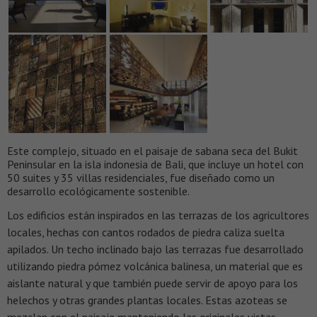
Este complejo, situado en el paisaje de sabana seca del Bukit
Peninsular en la isla indonesia de Bali, que incluye un hotel con
50 suites y 35 villas residenciales, fue diseñado como un
desarrollo ecológicamente sostenible.
Los edificios están inspirados en las terrazas de los agricultores
locales, hechas con cantos rodados de piedra caliza suelta
apilados. Un techo inclinado bajo las terrazas fue desarrollado
utilizando piedra pómez volcánica balinesa, un material que es
aislante natural y que también puede servir de apoyo para los
helechos y otras grandes plantas locales. Estas azoteas se
mezclan con el paisaje manteniendo las originales vistas