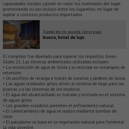
capacidades locales y poner en valor los materiales del lugar,
promoviendo su uso incluso entre los lugareños, en lugar de
aspirar a costosos productos importados.
También te puede interesar
Inaura, hotel de lujo
El complejo fue diseñado para superar los requisitos Green
Globe 21. Las técnicas ambientales utilizadas ​​incluyen:
• La recolección de agua de lluvia y su reciclaje en estanques de
retención.
• Un acuífero de recarga a través de cunetas y jardines de lluvia.
• Las aguas residuales grises sirven al sistema de riego para las
plantas y a las cisternas de los inodoros.
• El agua del alcantarillado es tratada y reciclada en el sistema
de aguas grises.
• Los grandes voladizos permiten el enfriamiento natural.
• El calentamiento de agua se realiza mediante bombas de
calor.
• El paisajismo se basa en la vegetación natural para fomentar
la vida silvestre.