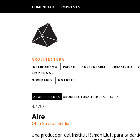
COMUNIDAD
EMPRESAS
ARQUITECTURA
INTERIORISMO
PAISAJE
SUSTENTABLE
URBANISMO
V
EMPRESAS
NOVEDADES
NOTICIAS
|
ARQUITECTURA
ARQUITECTURA EFÍMERA
ITALIA
4.7.2022
Aire
Olga Subirós Studio
Una producción del Institut Ramon Llull para la parti