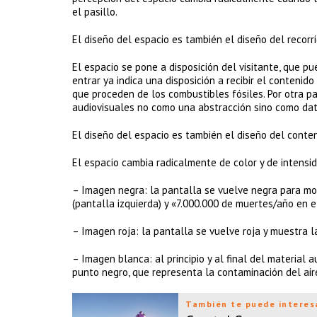
el pasillo.
El diseño del espacio es también el diseño del recorri
El espacio se pone a disposición del visitante, que pu
entrar ya indica una disposición a recibir el conteni
que proceden de los combustibles fósiles. Por otra part
audiovisuales no como una abstracción sino como dat
El diseño del espacio es también el diseño del conten
El espacio cambia radicalmente de color y de intens
– Imagen negra: la pantalla se vuelve negra para mo
(pantalla izquierda) y «7.000.000 de muertes/año en 
– Imagen roja: la pantalla se vuelve roja y muestra 
– Imagen blanca: al principio y al final del material 
punto negro, que representa la contaminación del air
También te puede interes