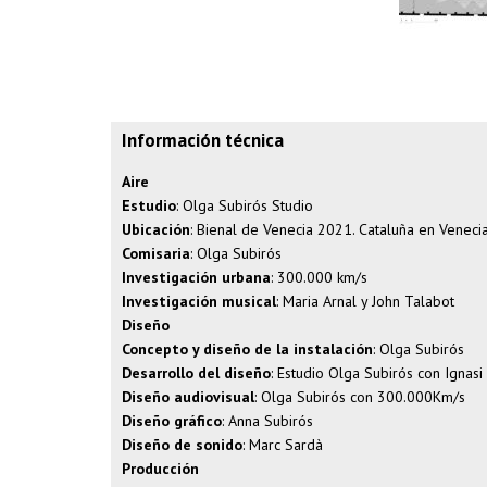
Información técnica
Aire
Estudio
: Olga Subirós Studio
Ubicación
: Bienal de Venecia 2021. Cataluña en Venecia
Comisaria
: Olga Subirós
Investigación urbana
: 300.000 km/s
Investigación musical
: Maria Arnal y John Talabot
Diseño
Concepto y diseño de la instalación
: Olga Subirós
Desarrollo del diseño
: Estudio Olga Subirós con Ignasi
Diseño audiovisual
: Olga Subirós con 300.000Km/s
Diseño gráfico
: Anna Subirós
Diseño de sonido
: Marc Sardà
Producción