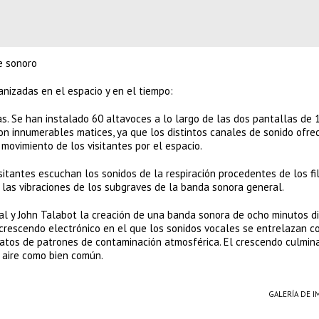
e sonoro
anizadas en el espacio y en el tiempo:
s. Se han instalado 60 altavoces a lo largo de las dos pantallas de 
n innumerables matices, ya que los distintos canales de sonido ofre
 movimiento de los visitantes por el espacio.
isitantes escuchan los sonidos de la respiración procedentes de los fi
n las vibraciones de los subgraves de la banda sonora general.
al y John Talabot la creación de una banda sonora de ocho minutos di
 crescendo electrónico en el que los sonidos vocales se entrelazan c
datos de patrones de contaminación atmosférica. El crescendo culmina
 aire como bien común.
GALERÍA DE 