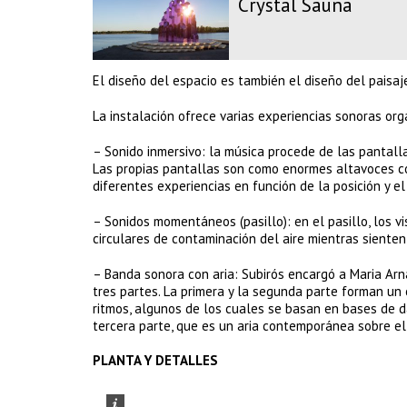
Crystal Sauna
El diseño del espacio es también el diseño del paisaj
La instalación ofrece varias experiencias sonoras org
– Sonido inmersivo: la música procede de las pantalla
Las propias pantallas son como enormes altavoces co
diferentes experiencias en función de la posición y el
– Sonidos momentáneos (pasillo): en el pasillo, los v
circulares de contaminación del aire mientras siente
– Banda sonora con aria: Subirós encargó a Maria Arn
tres partes. La primera y la segunda parte forman un
ritmos, algunos de los cuales se basan en bases de 
tercera parte, que es un aria contemporánea sobre el
PLANTA Y DETALLES