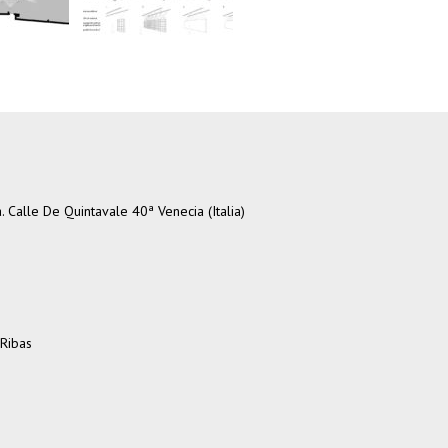
. Calle De Quintavale 40ª Venecia (Italia)
 Ribas