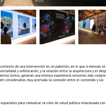
 contexto de una intervención en un pabellón, en el que a menudo se
ncialidad y sofisticación, y la relación entre la arquitectura y el des
imiento). Juntos, generan una intensa experiencia sensorial, más comple
ién consideramos muy acertada la conexión entre el contenido y las
s espaciales para comunicar la crisis de salud pública relacionada con