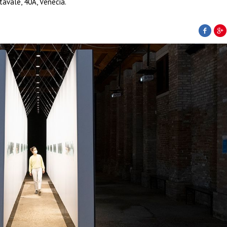
tavale, 40A, Venecia.