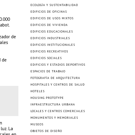
ECOLOGÍA Y SUSTENTABILIDAD
EDIFICIOS DE OFICINAS
0.000
EDIFICIOS DE USOS MIXTOS
labot.
EDIFICIOS DE VIVIENDA
EDIFICIOS EDUCACIONALES
izador de
EDIFICIOS INDUSTRIALES
nales
EDIFICIOS INSTITUCIONALES
EDIFICIOS RECREATIVOS
EDIFICIOS SOCIALES
d de
EDIFICIOS Y ESTADIOS DEPORTIVOS
ESPACIOS DE TRABAJO
FOTOGRAFÍA DE ARQUITECTURA
HOSPITALES Y CENTROS DE SALUD
HOTELES
HOUSING PROTOTYPE
INFRAESTRUCTURA URBANA
LOCALES Y CENTROS COMERCIALES
MONUMENTOS Y MEMORIALES
en
MUSEOS
luz. La
OBJETOS DE DISEÑO
icales en