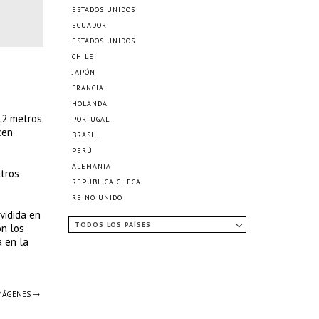
ESTADOS UNIDOS
ECUADOR
ESTADOS UNIDOS
CHILE
JAPÓN
FRANCIA
HOLANDA
12 metros.
PORTUGAL
cen
BRASIL
PERÚ
ALEMANIA
ltros
REPÚBLICA CHECA
REINO UNIDO
vidida en
TODOS LOS PAÍSES
on los
 en la
IMÁGENES →