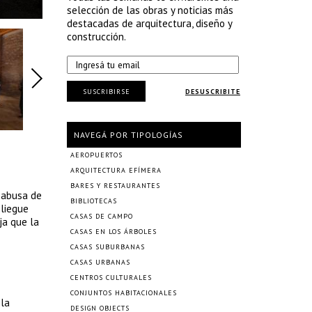
selección de las obras y noticias más
destacadas de arquitectura, diseño y
construcción.
SUSCRIBIRSE
DESUSCRIBITE
NAVEGÁ POR TIPOLOGÍAS
AEROPUERTOS
ARQUITECTURA EFÍMERA
BARES Y RESTAURANTES
 abusa de
BIBLIOTECAS
pliegue
CASAS DE CAMPO
ja que la
CASAS EN LOS ÁRBOLES
CASAS SUBURBANAS
CASAS URBANAS
CENTROS CULTURALES
CONJUNTOS HABITACIONALES
 la
DESIGN OBJECTS