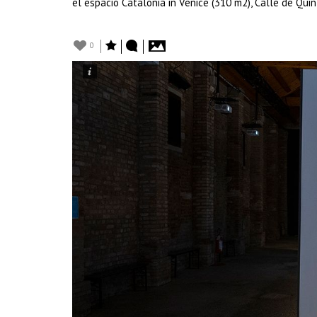
el espacio Catalonia in Venice (310 m2), Calle de Quin
0