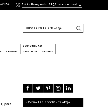
AYUDA
Estás Navegando: ARQA Internacional
COMUNIDAD
N
PREMIOS
CREATIVOS
GRUPOS
NAVEGÁ LAS SECCIONES ARQA
21) para