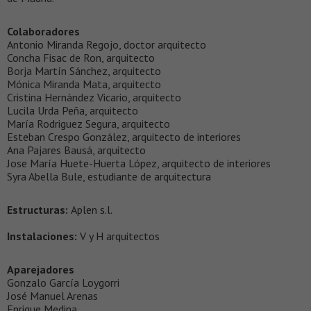
Colaboradores
Antonio Miranda Regojo, doctor arquitecto
Concha Fisac de Ron, arquitecto
Borja Martín Sánchez, arquitecto
Mónica Miranda Mata, arquitecto
Cristina Hernández Vicario, arquitecto
Lucila Urda Peña, arquitecto
María Rodriguez Segura, arquitecto
Esteban Crespo González, arquitecto de interiores
Ana Pajares Bausá, arquitecto
Jose María Huete-Huerta López, arquitecto de interiores
Syra Abella Bule, estudiante de arquitectura
Estructuras:
Aplen s.l.
Instalaciones:
V y H arquitectos
Aparejadores
Gonzalo García Loygorri
José Manuel Arenas
Enrique Medina