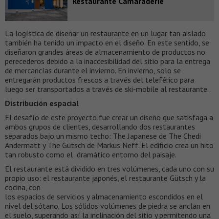
Restaurante Camaraderie
La logística de diseñar un restaurante en un lugar tan aislado
también ha tenido un impacto en el diseño. En este sentido, se
diseñaron grandes áreas de almacenamiento de productos no
perecederos debido a la inaccesibilidad del sitio para la entrega
de mercancías durante el invierno. En invierno, solo se
entregarán productos frescos a través del teleférico para
luego ser transportados a través de ski-mobile al restaurante.
Distribución espacial
El desafío de este proyecto fue crear un diseño que satisfaga a
ambos grupos de clientes, desarrollando dos restaurantes
separados bajo un mismo techo: The Japanese de The Chedi
Andermatt y The Gütsch de Markus Neff. El edificio crea un hito
tan robusto como el dramático entorno del paisaje.
El restaurante está dividido en tres volúmenes, cada uno con su
propio uso: el restaurante japonés, el restaurante Gütsch y la
cocina, con
los espacios de servicios y almacenamiento escondidos en el
nivel del sótano. Los sólidos volúmenes de piedra se anclan en
el suelo, superando así la inclinación del sitio y permitendo una