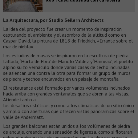
La Arquitectura, por Studio Seilern Architects
La idea del proyecto fue crear un momento de inspiración
capturando el ambiente y el asombro de la altitud como en
Caspar David, la pintura de 1818 de Friedrich, «Errante sobre el
mar de niebla».
Los estudios de masas se inspiraron en la escultura de piedra
tallada, ‘Horta de Ebro’ de Manolo Valdez y ‘Hameau’, el pueblo
alpino suizo vernáculo donde varias casas de techo inclinadas
se asientan una contra la otra para formar un grupo de muros
de piedra y techos enclavados en un paisaje de montaña.
El restaurante está formado por varios volúmenes inclinados
hacia arriba con grandes ventanales que se abren a las vistas.
Atiende tanto a
los desafíos estéticos y como a los climáticos de un sitio único
y amplio con aberturas que ofrecen vistas panorámicas sobre el
valle de Andermatt.
Los grandes balcones están unidos a los volúmenes de piedra
de anclaje, creando una sensación de ligereza, como si flotaran
sobre el paisaje y las vistas panorámicas. La idea era crear la