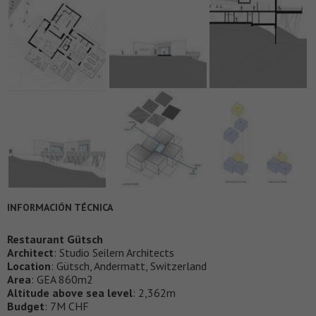
INFORMACIÓN TÉCNICA
Restaurant Gütsch
Architect
: Studio Seilern Architects
Location
: Gütsch, Andermatt, Switzerland
Area
: GEA 860m2
Altitude above sea level
: 2,362m
Budget
: 7M CHF