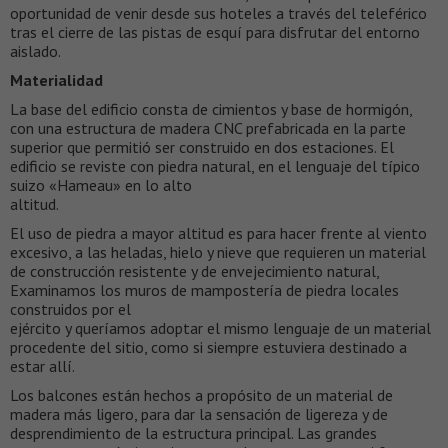
oportunidad de venir desde sus hoteles a través del teleférico
tras el cierre de las pistas de esquí para disfrutar del entorno
aislado.
Materialidad
La base del edificio consta de cimientos y base de hormigón,
con una estructura de madera CNC prefabricada en la parte
superior que permitió ser construido en dos estaciones. El
edificio se reviste con piedra natural, en el lenguaje del típico
suizo «Hameau» en lo alto
altitud.
El uso de piedra a mayor altitud es para hacer frente al viento
excesivo, a las heladas, hielo y nieve que requieren un material
de construcción resistente y de envejecimiento natural,
Examinamos los muros de mampostería de piedra locales
construidos por el
ejército y queríamos adoptar el mismo lenguaje de un material
procedente del sitio, como si siempre estuviera destinado a
estar allí.
Los balcones están hechos a propósito de un material de
madera más ligero, para dar la sensación de ligereza y de
desprendimiento de la estructura principal. Las grandes