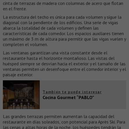
cinta de terrazas de madera con columnas de acero que flotan
en el frente.
La estructura del techo es única para cada volumen y sigue la
diagonal con la pendiente de los edificios. Una serie de vigas
abarca la totalidad de cada volumen y definen las
características de cada comedor. Los espacios auxiliares tienen
un máximo de 3 m de altura para permitir que las vigas vuelen y
completen el volumen.
Las ventanas garantizan una vista constante desde el
restaurante hasta el horizonte montañoso. Las vistas del
huésped siempre se desvían hacia el exterior y el tamaño de las
ventanas permiten un desenfoque entre el comedor interior y el
paisaje exterior.
También te puede interesar
Cocina Gourmet “PABLO”
Las grandes terrazas permiten aumentan la capacidad del
restaurante en días soleados, con potencial para Après Ski. Para
las cenas a altas horas de la noche, los huéspedes tendrán la