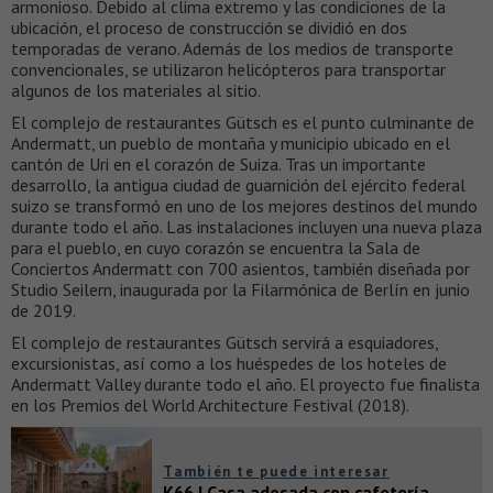
armonioso. Debido al clima extremo y las condiciones de la
ubicación, el proceso de construcción se dividió en dos
temporadas de verano. Además de los medios de transporte
convencionales, se utilizaron helicópteros para transportar
algunos de los materiales al sitio.
El complejo de restaurantes Gütsch es el punto culminante de
Andermatt, un pueblo de montaña y municipio ubicado en el
cantón de Uri en el corazón de Suiza. Tras un importante
desarrollo, la antigua ciudad de guarnición del ejército federal
suizo se transformó en uno de los mejores destinos del mundo
durante todo el año. Las instalaciones incluyen una nueva plaza
para el pueblo, en cuyo corazón se encuentra la Sala de
Conciertos Andermatt con 700 asientos, también diseñada por
Studio Seilern, inaugurada por la Filarmónica de Berlín en junio
de 2019.
El complejo de restaurantes Gütsch servirá a esquiadores,
excursionistas, así como a los huéspedes de los hoteles de
Andermatt Valley durante todo el año. El proyecto fue finalista
en los Premios del World Architecture Festival (2018).
También te puede interesar
K66 | Casa adosada con cafetería