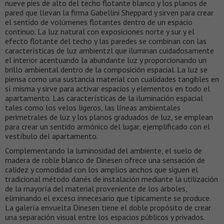
nueve pies de alto del techo flotante blanco y los planos de
pared que llevan la firma Gabellini Sheppard y sirven para crear
el sentido de volúmenes flotantes dentro de un espacio
continuo. La luz natural con exposiciones norte y sur y el
efecto flotante del techo y las paredes se combinan con las
características de luz ambientzl que iluminan cuidadosamente
el interior acentuando la abundante luz y proporcionando un
brillo ambiental dentro de la composición espacial. La luz se
piensa como una sustancia material con cualidades tangibles en
sí misma y sirve para activar espacios y elementos en todo el
apartamento. Las características de la iluminación espacial
tales como los velos ligeros, las líneas ambientales
perimetrales de luz y los planos graduados de luz, se emplean
para crear un sentido armónico del lugar, ejemplificado con el
vestíbulo del apartamento.
Complementando la luminosidad del ambiente, el suelo de
madera de roble blanco de Dinesen ofrece una sensación de
calidez y comodidad con los amplios anchos que siguen el
tradicional método danés de instalación mediante la utilización
de la mayoría del material proveniente de los árboles,
eliminando el exceso innecesario que típicamente se produce.
La galería envuelta Dinesen tiene el doble propósito de crear
una separación visual entre los espacios públicos y privados.