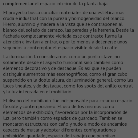
complementar el espacio interior de la planta baja.
El proyecto busca conciliar materiales de una estética más
cruda e industrial con la pureza y homogeneidad del blanco.
Hierro, aluminio y madera a la vista que se contraponen al
blanco del solado de terrazo, las paredes y la herrería. Desde la
fachada completamente vidriada este contraste llama la
atención e invitan a entrar, o por lo menos a detenerse unos
segundos a contemplar el espacio visible desde la calle.
La iluminación la consideramos como un punto clave, no
solamente desde el aspecto funcional sino también como
elemento decorativo y de destaque. Es así que se pueden
distinguir elementos más escenográficos, como el gran cubo
suspendido en la doble altura, de iluminación general, como las
luces lineales, y de destaque, como los spots del anillo central
y la luz integrada en el mobiliario.
El diseño del mobiliario fue indispensable para crear un espacio
flexible y contemporáneo. El uso de los mismos como
elementos de exhibición, favorecidos por la incorporación de
luz, pero también como espacios de guardado. También se
montaron estructuras con caño y nudo a modo de andamios
capaces de mutar y adoptar diferentes configuraciones
(exhibición, guardado, espacio de trabajo) que permitan