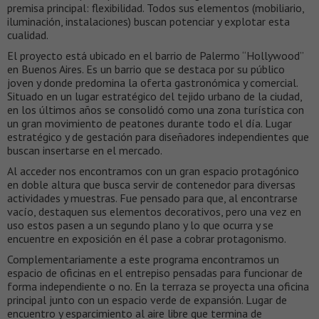
premisa principal: flexibilidad. Todos sus elementos (mobiliario,
iluminación, instalaciones) buscan potenciar y explotar esta
cualidad.
El proyecto está ubicado en el barrio de Palermo “Hollywood”
en Buenos Aires. Es un barrio que se destaca por su público
joven y donde predomina la oferta gastronómica y comercial.
Situado en un lugar estratégico del tejido urbano de la ciudad,
en los últimos años se consolidó como una zona turística con
un gran movimiento de peatones durante todo el día. Lugar
estratégico y de gestación para diseñadores independientes que
buscan insertarse en el mercado.
Al acceder nos encontramos con un gran espacio protagónico
en doble altura que busca servir de contenedor para diversas
actividades y muestras. Fue pensado para que, al encontrarse
vacío, destaquen sus elementos decorativos, pero una vez en
uso estos pasen a un segundo plano y lo que ocurra y se
encuentre en exposición en él pase a cobrar protagonismo.
Complementariamente a este programa encontramos un
espacio de oficinas en el entrepiso pensadas para funcionar de
forma independiente o no. En la terraza se proyecta una oficina
principal junto con un espacio verde de expansión. Lugar de
encuentro y esparcimiento al aire libre que termina de