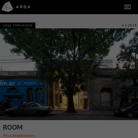
4.4.2024
ARQA COMUNIDAD
ROOM
Pirca Arquitectura