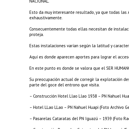
NACIONAL.
Esto da muy interesante resultado, ya que todas l
exhaustivamente.
Consecuentemente todas ellas necesitan de instalacio
proteja.
Estas instalaciones varían según la latitud y caracter
Aquí es donde aparecen aportes para lograr el acceso
En este punto es donde se valora que el SER HUMAN
Su preocupación actual de corregir la explotación 
parte del goce del entrono que visita.
– Construcción Hotel Llao Llao 1938 – PN Nahuel Huap
– Hotel LLao LLao – PN Nahuel Huapi (Foto Archivo Ge
– Pasarelas Cataratas del PN Iguazú – 1939 (Foto Ra