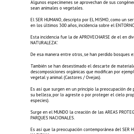
Algunos especímenes se aprovechan de sus congéneres
sean animales o vegetales.
El SER HUMANO, descripto por EL MISMO, como un ser s
en los últimos 300 años, incidencia sobre el ENTORN
Esta incidencia fue la de APROVECHARSE de el en div
NATURALEZA”.
De esa manera entre otros, se han perdido bosques e
También se han desestimado el descarte de materiale
descomposiciones orgánicas que modifican por ejemp
vegetal y animal (Castores / Ovejas).
Es así que surgen en un principio la preocupación de 
su belleza, por lo agreste o por proteger el cielo pro
especies).
Surge en el MUNDO la creación de las AREAS PROT
PARQUES NACIONALES.
Es así que la preocupación contemporánea del SER H