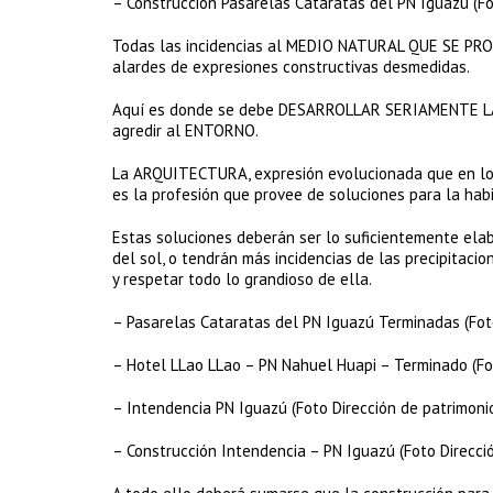
– Construcción Pasarelas Cataratas del PN Iguazú (Fo
Todas las incidencias al MEDIO NATURAL QUE SE PROT
alardes de expresiones constructivas desmedidas.
Aquí es donde se debe DESARROLLAR SERIAMENTE LA
agredir al ENTORNO.
La ARQUITECTURA, expresión evolucionada que en lo p
es la profesión que provee de soluciones para la ha
Estas soluciones deberán ser lo suficientemente ela
del sol, o tendrán más incidencias de las precipitaci
y respetar todo lo grandioso de ella.
– Pasarelas Cataratas del PN Iguazú Terminadas (Fot
– Hotel LLao LLao – PN Nahuel Huapi – Terminado (Fo
– Intendencia PN Iguazú (Foto Dirección de patrimonio 
– Construcción Intendencia – PN Iguazú (Foto Direcció