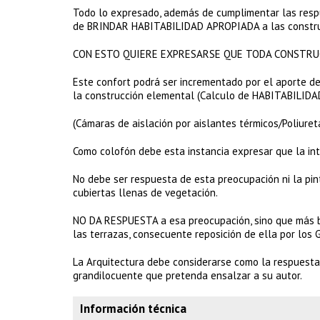
Todo lo expresado, además de cumplimentar las respu
de BRINDAR HABITABILIDAD APROPIADA a las constru
CON ESTO QUIERE EXPRESARSE QUE TODA CONSTRUC
Este confort podrá ser incrementado por el aporte d
la construcción elemental (Calculo de HABITABILID
(Cámaras de aislación por aislantes térmicos/Poliureta
Como colofón debe esta instancia expresar que la in
No debe ser respuesta de esta preocupación ni la pi
cubiertas llenas de vegetación.
NO DA RESPUESTA a esa preocupación, sino que más bi
las terrazas, consecuente reposición de ella por los 
La Arquitectura debe considerarse como la respuesta
grandilocuente que pretenda ensalzar a su autor.
Información técnica