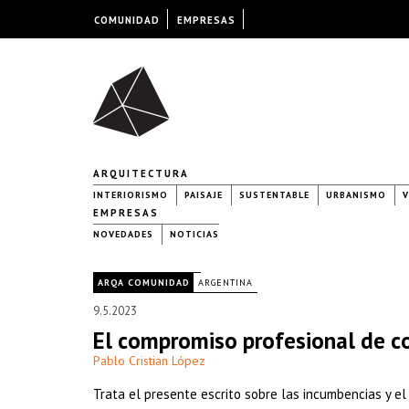
COMUNIDAD
EMPRESAS
ARQUITECTURA
INTERIORISMO
PAISAJE
SUSTENTABLE
URBANISMO
V
EMPRESAS
NOVEDADES
NOTICIAS
|
ARQA COMUNIDAD
ARGENTINA
9.5.2023
El compromiso profesional de co
Pablo Cristian López
Trata el presente escrito sobre las incumbencias y el