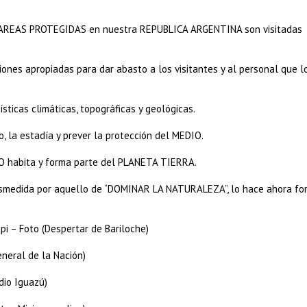
as AREAS PROTEGIDAS en nuestra REPUBLICA ARGENTINA son visitadas
nes apropiadas para dar abasto a los visitantes y al personal que l
ísticas climáticas, topográficas y geológicas.
, la estadía y prever la protección del MEDIO.
O habita y forma parte del PLANETA TIERRA.
desmedida por aquello de “DOMINAR LA NATURALEZA”, lo hace ahora fo
i – Foto (Despertar de Bariloche)
neral de la Nación)
dio Iguazú)