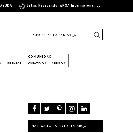
AYUDA
Estás Navegando: ARQA Internacional
COMUNIDAD
N
PREMIOS
CREATIVOS
GRUPOS
NAVEGÁ LAS SECCIONES ARQA