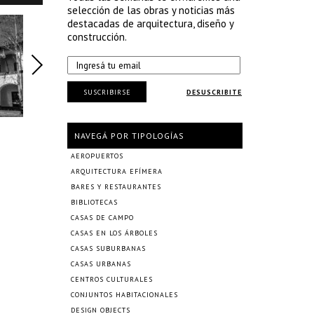
selección de las obras y noticias más
destacadas de arquitectura, diseño y
construcción.
SUSCRIBIRSE
DESUSCRIBITE
NAVEGÁ POR TIPOLOGÍAS
AEROPUERTOS
ARQUITECTURA EFÍMERA
BARES Y RESTAURANTES
BIBLIOTECAS
CASAS DE CAMPO
CASAS EN LOS ÁRBOLES
CASAS SUBURBANAS
CASAS URBANAS
CENTROS CULTURALES
CONJUNTOS HABITACIONALES
DESIGN OBJECTS