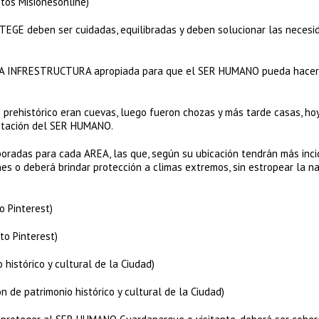
tos Misionesonline)
EGE deben ser cuidadas, equilibradas y deben solucionar las necesi
 INFRESTRUCTURA apropiada para que el SER HUMANO pueda hacer 
rehistórico eran cuevas, luego fueron chozas y más tarde casas, hoy
bitación del SER HUMANO.
boradas para cada AREA, las que, según su ubicación tendrán más inci
ones o deberá brindar protección a climas extremos, sin estropear la n
o Pinterest)
to Pinterest)
histórico y cultural de la Ciudad)
n de patrimonio histórico y cultural de la Ciudad)