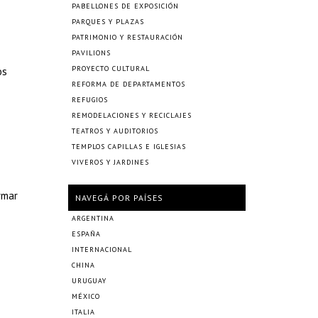
PABELLONES DE EXPOSICIÓN
PARQUES Y PLAZAS
PATRIMONIO Y RESTAURACIÓN
PAVILIONS
PROYECTO CULTURAL
os
REFORMA DE DEPARTAMENTOS
REFUGIOS
REMODELACIONES Y RECICLAJES
TEATROS Y AUDITORIOS
TEMPLOS CAPILLAS E IGLESIAS
VIVEROS Y JARDINES
rmar
NAVEGÁ POR PAÍSES
ARGENTINA
ESPAÑA
INTERNACIONAL
CHINA
URUGUAY
MÉXICO
ITALIA