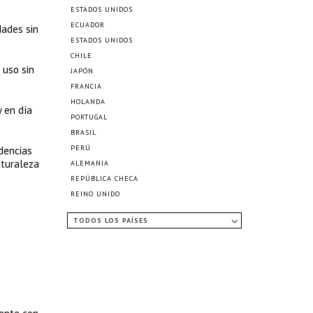
ESTADOS UNIDOS
ECUADOR
dades sin
ESTADOS UNIDOS
CHILE
uso sin
JAPÓN
FRANCIA
HOLANDA
 en día
PORTUGAL
BRASIL
PERÚ
dencias
aturaleza
ALEMANIA
REPÚBLICA CHECA
REINO UNIDO
TODOS LOS PAÍSES