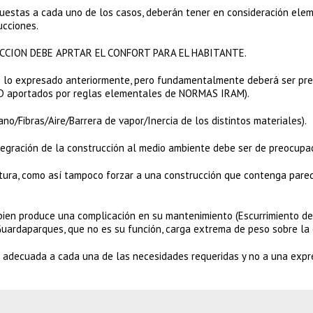
estas a cada uno de los casos, deberán tener en consideración elem
cciones.
CION DEBE APRTAR EL CONFORT PARA EL HABITANTE.
e lo expresado anteriormente, pero fundamentalmente deberá ser pre
AD aportados por reglas elementales de NORMAS IRAM).
no/Fibras/Aire/Barrera de vapor/Inercia de los distintos materiales).
tegración de la construcción al medio ambiente debe ser de preocupac
ntura, como así tampoco forzar a una construcción que contenga pare
en produce una complicación en su mantenimiento (Escurrimiento de 
Guardaparques, que no es su función, carga extrema de peso sobre la 
 adecuada a cada una de las necesidades requeridas y no a una expr