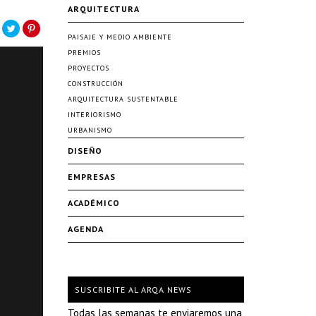
ARQUITECTURA
PAISAJE Y MEDIO AMBIENTE
PREMIOS
PROYECTOS
CONSTRUCCIÓN
ARQUITECTURA SUSTENTABLE
INTERIORISMO
URBANISMO
DISEÑO
EMPRESAS
ACADÉMICO
AGENDA
SUSCRIBITE AL ARQA NEWS
Todas las semanas te enviaremos una