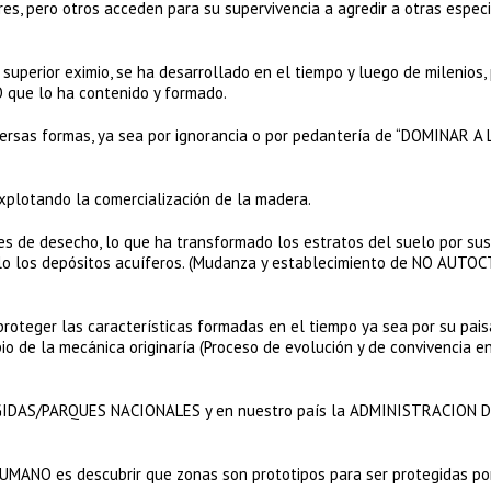
, pero otros acceden para su supervivencia a agredir a otras especi
uperior eximio, se ha desarrollado en el tiempo y luego de milenios,
O que lo ha contenido y formado.
ersas formas, ya sea por ignorancia o por pedantería de “DOMINAR A 
xplotando la comercialización de la madera.
s de desecho, lo que ha transformado los estratos del suelo por sus
lo los depósitos acuíferos. (Mudanza y establecimiento de NO AUTO
proteger las características formadas en el tiempo ya sea por su paisa
pio de la mecánica originaría (Proceso de evolución y de convivencia e
EGIDAS/PARQUES NACIONALES y en nuestro país la ADMINISTRACION 
UMANO es descubrir que zonas son prototipos para ser protegidas po