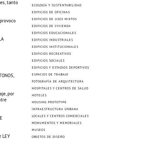
es, tanto
ECOLOGÍA Y SUSTENTABILIDAD
EDIFICIOS DE OFICINAS
EDIFICIOS DE USOS MIXTOS
 provoco
EDIFICIOS DE VIVIENDA
EDIFICIOS EDUCACIONALES
LA
EDIFICIOS INDUSTRIALES
EDIFICIOS INSTITUCIONALES
EDIFICIOS RECREATIVOS
EDIFICIOS SOCIALES
EDIFICIOS Y ESTADIOS DEPORTIVOS
CTONOS,
ESPACIOS DE TRABAJO
FOTOGRAFÍA DE ARQUITECTURA
HOSPITALES Y CENTROS DE SALUD
je, por
HOTELES
ntre
HOUSING PROTOTYPE
INFRAESTRUCTURA URBANA
LOCALES Y CENTROS COMERCIALES
DE
MONUMENTOS Y MEMORIALES
MUSEOS
r LEY
OBJETOS DE DISEÑO