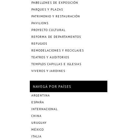
PABELLONES DE EXPOSICIÓN
PARQUES Y PLAZAS
PATRIMONIO Y RESTAURACIÓN
PAVILIONS
PROYECTO CULTURAL
REFORMA DE DEPARTAMENTOS
REFUGIOS
REMODELACIONES Y RECICLAJES
TEATROS Y AUDITORIOS
TEMPLOS CAPILLAS E IGLESIAS
VIVEROS Y JARDINES
NAVEGÁ POR PAÍSES
ARGENTINA
ESPAÑA
INTERNACIONAL
CHINA
URUGUAY
MÉXICO
ITALIA