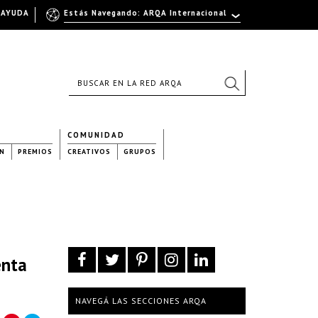
AYUDA
Estás Navegando: ARQA Internacional
COMUNIDAD
N
PREMIOS
CREATIVOS
GRUPOS
enta
NAVEGÁ LAS SECCIONES ARQA