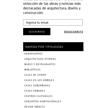
selección de las obras y noticias más
destacadas de arquitectura, diseño y
construcción.
SUSCRIBIRSE
DESUSCRIBITE
NAVEGÁ POR TIPOLOGÍAS
AEROPUERTOS
ARQUITECTURA EFÍMERA
BARES Y RESTAURANTES
BIBLIOTECAS
CASAS DE CAMPO
CASAS EN LOS ÁRBOLES
CASAS SUBURBANAS
CASAS URBANAS
CENTROS CULTURALES
CONJUNTOS HABITACIONALES
DESIGN OBJECTS