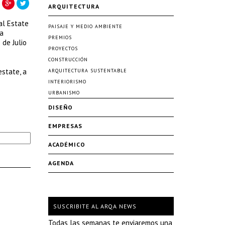
ARQUITECTURA
al Estate
PAISAJE Y MEDIO AMBIENTE
la
PREMIOS
 de Julio
PROYECTOS
CONSTRUCCIÓN
estate, a
ARQUITECTURA SUSTENTABLE
INTERIORISMO
URBANISMO
DISEÑO
EMPRESAS
ACADÉMICO
AGENDA
SUSCRIBITE AL ARQA NEWS
Todas las semanas te enviaremos una