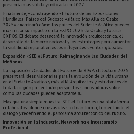
presencia más sólida y unificada en 2027.
Finalmente, «Construyendo el Futuro de las Exposiciones
Mundiales: Países del Sudeste Asiático Más Allá de Osaka
2025» examinará cómo los países del Sudeste Asiático pueden
maximizar su impacto en la EXPO 2025 de Osaka y futuras
EXPOS. El debate destacará la innovación arquitectónica, el
desarrollo de la marca nacional y las estrategias para aumentar
la visibilidad regional en estos influyentes eventos globales.
Exposición «SEE el Futuro: Reimaginando las Ciudades del
Mañana»
La exposición «Ciudades del Futuro» de BIG Architecture 2025
presentará ideas visionarias para la evolución de la vida urbana
en el Sudeste Asiático y más allá. Arquitectos y estudiantes de
toda la región presentarán perspectivas innovadoras sobre
cómo las ciudades pueden adaptarse a…
Más que una simple muestra, SEE el Futuro es una plataforma
colaborativa donde nuevas ideas cobran forma, fomentando el
diálogo y redefiniendo el panorama arquitectónico del futuro.
Innovación en la Industria, Networking e Intercambio
Profesional