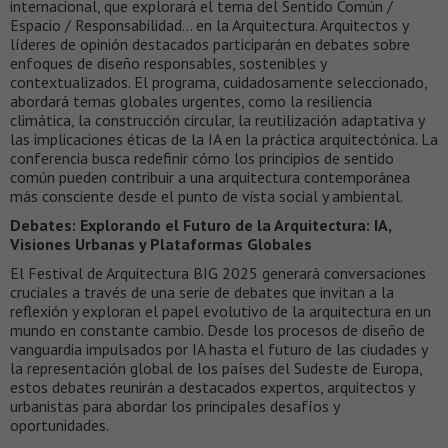
internacional, que explorará el tema del Sentido Común /
Espacio / Responsabilidad… en la Arquitectura. Arquitectos y
líderes de opinión destacados participarán en debates sobre
enfoques de diseño responsables, sostenibles y
contextualizados. El programa, cuidadosamente seleccionado,
abordará temas globales urgentes, como la resiliencia
climática, la construcción circular, la reutilización adaptativa y
las implicaciones éticas de la IA en la práctica arquitectónica. La
conferencia busca redefinir cómo los principios de sentido
común pueden contribuir a una arquitectura contemporánea
más consciente desde el punto de vista social y ambiental.
Debates: Explorando el Futuro de la Arquitectura: IA,
Visiones Urbanas y Plataformas Globales
El Festival de Arquitectura BIG 2025 generará conversaciones
cruciales a través de una serie de debates que invitan a la
reflexión y exploran el papel evolutivo de la arquitectura en un
mundo en constante cambio. Desde los procesos de diseño de
vanguardia impulsados ​​por IA hasta el futuro de las ciudades y
la representación global de los países del Sudeste de Europa,
estos debates reunirán a destacados expertos, arquitectos y
urbanistas para abordar los principales desafíos y
oportunidades.