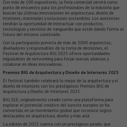
Con más de 100 expositores, la feria comercial servirá como
punto de encuentro para los profesionales de la industria que
buscan las últimas innovaciones en arquitectura, diseño de
interiores, materiales y soluciones sostenibles. Los asistentes
tendrán la oportunidad de interactuar con productos,
tecnologías y servicios de vanguardia que están dando forma al
futuro del entorno construido.
Con la participación prevista de más de 3000 arquitectos,
diseñadores y responsables de la toma de decisiones, el
Festival de Arquitectura BIG 2025 ofrece oportunidades
inigualables de networking para forjar nuevas alianzas y
colaborar en ideas innovadoras.
Premios BIG de Arquitectura y Diseño de Interiores 2025
El festival también celebrará lo mejor de la arquitectura y el
diseño de interiores con los prestigiosos Premios BIG de
Arquitectura y Diseño de Interiores 2025.
BIG SEE, originalmente creado como una plataforma para
explorar el potencial creativo del sureste europeo se ha
convertido en un movimiento global que reconoce logros
destacados en arquitectura, diseño y más allá.
La edición de 2025 cuenta con un prestigioso jurado, que