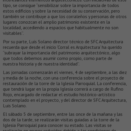
tipo, se consigue “sensibilizar sobre la importancia de todos
estos edificios y sobre la necesidad de su conservación, pero
también se contribuye a que los corraleños y personas de otros
lugares conozcan el amplio patrimonio existente en la
localidad, accediendo a espacios que habitualmente no son
visitables”.
Por su parte, Luis Solano director técnico de SFC Arquitectura
recuerda que desde el inicio ‘Corral es Arquitectura’ ha querido
“subrayar la importancia del patrimonio arquitectónico, algo
que todos debemos asumir como propio, como parte de
nuestra historia y de nuestra identidad”.
Las jornadas comenzarán el viernes, 4 de septiembre, a las diez
y media de la noche, con una conferencia sobre el proyecto de
restauración de la torre de la Iglesia Parroquial. La conferencia,
que tendrá lugar en la propia Iglesia correrá a cargo de Rufino
Rojo, encargado de redactar el estudio histórico-artístico
contemplado en el proyecto, y del director de SFC Arquitectura,
Luis Solano.
El sábado 5 de septiembre, entre las once de la mañana y las
dos de la tarde, se realizarán visitas guiadas a la torre de la
Iglesia Parroquial para conocer su estado. Las visitas se
realizarán en grupos reducidos debido a las condiciones de