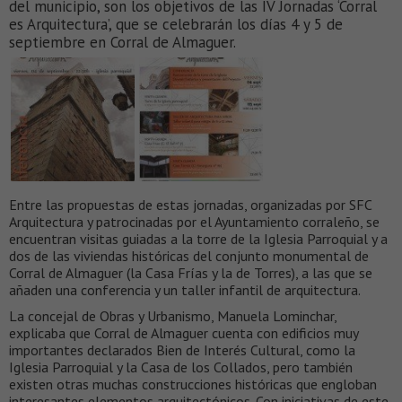
del municipio, son los objetivos de las IV Jornadas ‘Corral
es Arquitectura’, que se celebrarán los días 4 y 5 de
septiembre en Corral de Almaguer.
Entre las propuestas de estas jornadas, organizadas por SFC
Arquitectura y patrocinadas por el Ayuntamiento corraleño, se
encuentran visitas guiadas a la torre de la Iglesia Parroquial y a
dos de las viviendas históricas del conjunto monumental de
Corral de Almaguer (la Casa Frías y la de Torres), a las que se
añaden una conferencia y un taller infantil de arquitectura.
La concejal de Obras y Urbanismo, Manuela Lominchar,
explicaba que Corral de Almaguer cuenta con edificios muy
importantes declarados Bien de Interés Cultural, como la
Iglesia Parroquial y la Casa de los Collados, pero también
existen otras muchas construcciones históricas que engloban
interesantes elementos arquitectónicos. Con iniciativas de este