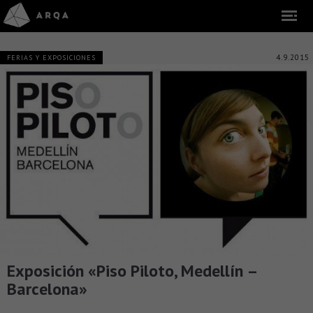
4.9.2015
FERIAS Y EXPOSICIONES
Exposición «Piso Piloto, Medellín –
Barcelona»