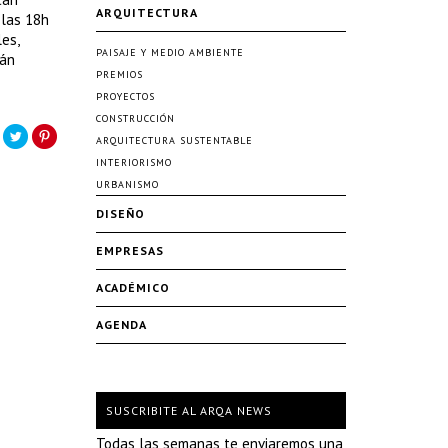
ARQUITECTURA
 las 18h
es,
PAISAJE Y MEDIO AMBIENTE
mán
PREMIOS
PROYECTOS
CONSTRUCCIÓN
ARQUITECTURA SUSTENTABLE
INTERIORISMO
URBANISMO
DISEÑO
EMPRESAS
ACADÉMICO
AGENDA
SUSCRIBITE AL ARQA NEWS
Todas las semanas te enviaremos una