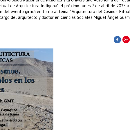
irtual de Arquitectura Indígena" el próximo lunes 7 de abril de 2025 a
n del evento girará en torno al tema " Arquitectura del Cosmos. Ritual
 cargo del arquitecto y doctor en Ciencias Sociales Miguel Ángel Guz