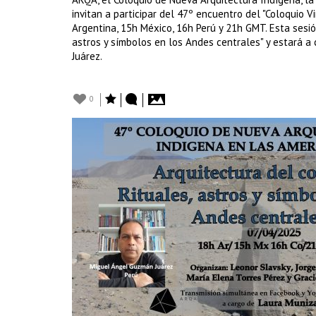
invitan a participar del 47º encuentro del "Coloquio V
Argentina, 15h México, 16h Perú y 21h GMT. Esta sesió
astros y símbolos en los Andes centrales" y estará a
Juárez.
0