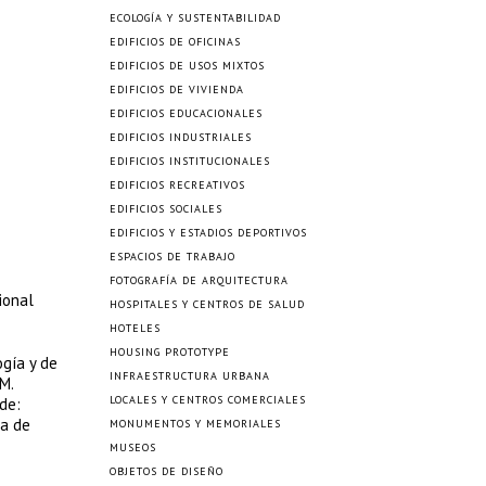
ECOLOGÍA Y SUSTENTABILIDAD
EDIFICIOS DE OFICINAS
EDIFICIOS DE USOS MIXTOS
EDIFICIOS DE VIVIENDA
EDIFICIOS EDUCACIONALES
EDIFICIOS INDUSTRIALES
EDIFICIOS INSTITUCIONALES
EDIFICIOS RECREATIVOS
EDIFICIOS SOCIALES
EDIFICIOS Y ESTADIOS DEPORTIVOS
ESPACIOS DE TRABAJO
FOTOGRAFÍA DE ARQUITECTURA
ional
HOSPITALES Y CENTROS DE SALUD
HOTELES
HOUSING PROTOTYPE
gía y de
INFRAESTRUCTURA URBANA
M.
LOCALES Y CENTROS COMERCIALES
de:
na de
MONUMENTOS Y MEMORIALES
MUSEOS
OBJETOS DE DISEÑO