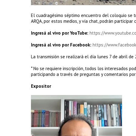
El cuadragésimo séptimo encuentro del coloquio se tr
ARQA, por estos medios, y vía chat, podrán participa
Ingresá al vivo por YouTube:
https://www.youtube.
Ingresá al vivo por Facebook:
https://www.faceboo
La transmisión se realizará el día lunes 7 de abril de 
* No se requiere inscripción, todos los interesados p
participando a través de preguntas y comentarios por 
Expositor