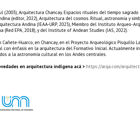
ul (2003), Arquitectura Chancay. Espacios rituales del tiempo sagrado 
dina (editor, 2022), Arquitectura del cosmos. Ritual, astronomía y sim
rquitectura Andina (IEAA-URP, 2023), Miembro del Instituto Arqueo-Ar
 (Red EPA, 2018), y del Institute of Andean Studies (IAS, 2022).
n Cañete-Huarco, en Chancay, en el Proyecto Arqueológico Pisquillo L
al con énfasis en la arquitectura del Formativo Inicial. Actualmente i
lados a la astronomía cultural en los Andes centrales.
novedades en arquitectura indígena acá >
https://arqa.com/arquitect