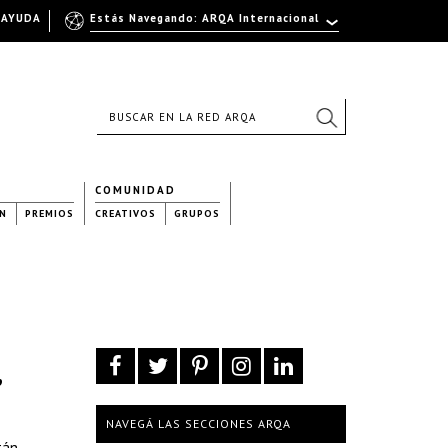
AYUDA
Estás Navegando: ARQA Internacional
COMUNIDAD
N
PREMIOS
CREATIVOS
GRUPOS
,
NAVEGÁ LAS SECCIONES ARQA
tán