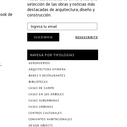
selección de las obras y noticias más
destacadas de arquitectura, diseño y
book de
construcción.
SUSCRIBIRSE
DESUSCRIBITE
NAVEGÁ POR TIPOLOGÍAS
,
AEROPUERTOS
ARQUITECTURA EFÍMERA
BARES Y RESTAURANTES
BIBLIOTECAS
CASAS DE CAMPO
CASAS EN LOS ÁRBOLES
CASAS SUBURBANAS
CASAS URBANAS
CENTROS CULTURALES
CONJUNTOS HABITACIONALES
DESIGN OBJECTS