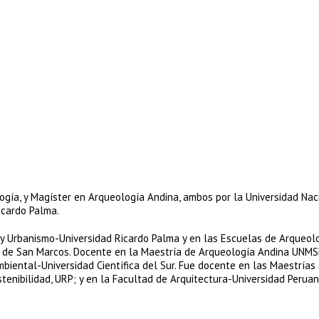
logía, y Magíster en Arqueología Andina, ambos por la Universidad Nac
icardo Palma.
 y Urbanismo-Universidad Ricardo Palma y en las Escuelas de Arqueolo
r de San Marcos. Docente en la Maestría de Arqueología Andina UNMS
biental-Universidad Científica del Sur. Fue docente en las Maestrías 
stenibilidad, URP; y en la Facultad de Arquitectura-Universidad Perua