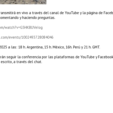
ansmitirá en vivo a través del canal de YouTube y la página de Face
r comentando y haciendo preguntas.
com/watch?v=G5HKBUVeIog
k.com/events/1002493728084046
2025 a las: 18 h. Argentina, 15 h. México, 16h. Perú y 21 h. GMT.
odrán seguir la conferencia por las plataformas de YouTube y Facebook
escrito, a través del chat.