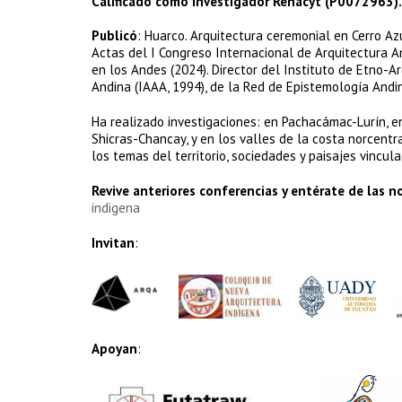
Calificado como Investigador Renacyt (P0072963).
Publicó
: Huarco. Arquitectura ceremonial en Cerro Az
Actas del I Congreso Internacional de Arquitectura An
en los Andes (2024). Director del Instituto de Etno-A
Andina (IAAA, 1994), de la Red de Epistemología Andina
Ha realizado investigaciones: en Pachacámac-Lurín, e
Shicras-Chancay, y en los valles de la costa norcentr
los temas del territorio, sociedades y paisajes vincu
Revive anteriores conferencias y entérate de las 
indigena
Invitan
:
Apoyan
: