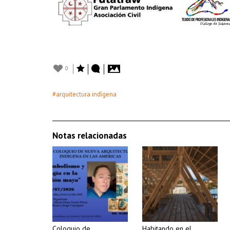
0
#arquitectura indígena
Notas relacionadas
Coloquio de
Habitando en el