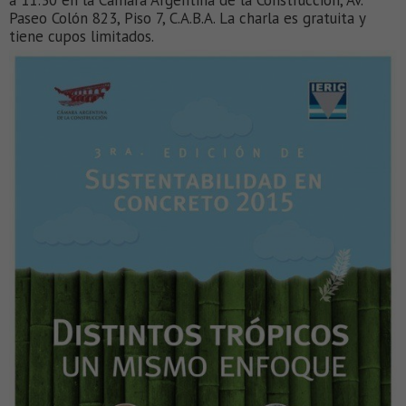
a 11:30 en la Cámara Argentina de la Construcción, Av.
Paseo Colón 823, Piso 7, C.A.B.A. La charla es gratuita y
tiene cupos limitados.