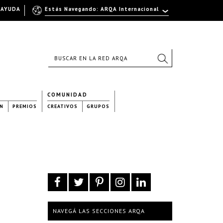
AYUDA
Estás Navegando: ARQA Internacional
COMUNIDAD
N
PREMIOS
CREATIVOS
GRUPOS
NAVEGÁ LAS SECCIONES ARQA