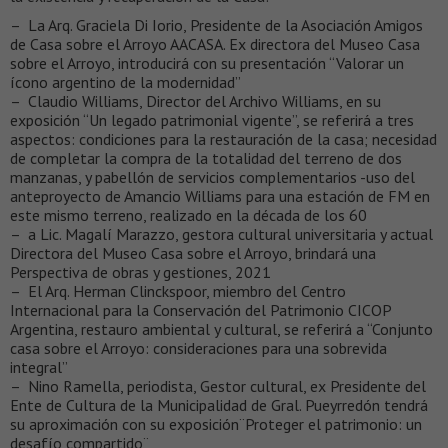
– La Arq. Graciela Di Iorio, Presidente de la Asociación Amigos
de Casa sobre el Arroyo AACASA. Ex directora del Museo Casa
sobre el Arroyo, introducirá con su presentación “Valorar un
ícono argentino de la modernidad”
– Claudio Williams, Director del Archivo Williams, en su
exposición “Un legado patrimonial vigente”, se referirá a tres
aspectos: condiciones para la restauración de la casa; necesidad
de completar la compra de la totalidad del terreno de dos
manzanas, y pabellón de servicios complementarios -uso del
anteproyecto de Amancio Williams para una estación de FM en
este mismo terreno, realizado en la década de los 60
– a Lic. Magalí Marazzo, gestora cultural universitaria y actual
Directora del Museo Casa sobre el Arroyo, brindará una
Perspectiva de obras y gestiones, 2021
– El Arq. Herman Clinckspoor, miembro del Centro
Internacional para la Conservación del Patrimonio CICOP
Argentina, restauro ambiental y cultural, se referirá a “Conjunto
casa sobre el Arroyo: consideraciones para una sobrevida
integral”
– Nino Ramella, periodista, Gestor cultural, ex Presidente del
Ente de Cultura de la Municipalidad de Gral. Pueyrredón tendrá
su aproximación con su exposición¨Proteger el patrimonio: un
desafío compartido¨