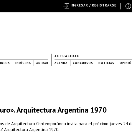
INGRESAR / REGISTRARSE
ACTUALIDAD
IDEOS
INDÍGENA
ANIDAR
AGENDA
CONCURSOS
NOTICIAS
OPINIÓ
uro». Arquitectura Argentina 1970
dios de Arquitectura Contemporánea invita para el próximo jueves 24 
o". Arquitectura Argentina 1970.