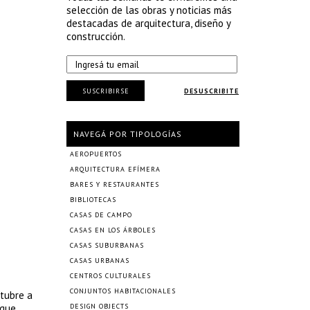
selección de las obras y noticias más
destacadas de arquitectura, diseño y
construcción.
SUSCRIBIRSE
DESUSCRIBITE
NAVEGÁ POR TIPOLOGÍAS
AEROPUERTOS
ARQUITECTURA EFÍMERA
BARES Y RESTAURANTES
BIBLIOTECAS
CASAS DE CAMPO
CASAS EN LOS ÁRBOLES
CASAS SUBURBANAS
CASAS URBANAS
CENTROS CULTURALES
CONJUNTOS HABITACIONALES
ctubre a
 que
DESIGN OBJECTS