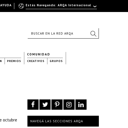
AYUDA
Estás Navegando: ARQA Internacional
COMUNIDAD
N
PREMIOS
CREATIVOS
GRUPOS
de octubre
NAVEGÁ LAS SECCIONES ARQA