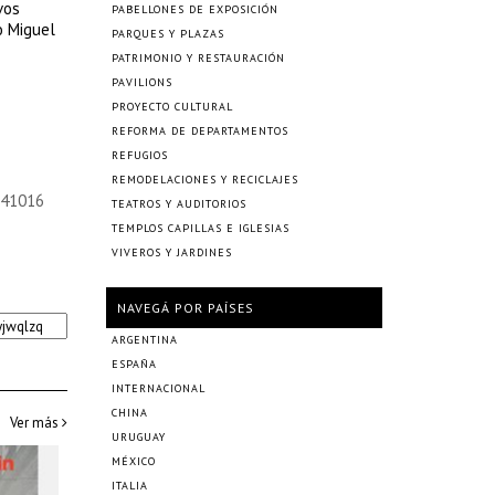
vos
PABELLONES DE EXPOSICIÓN
o Miguel
PARQUES Y PLAZAS
PATRIMONIO Y RESTAURACIÓN
PAVILIONS
PROYECTO CULTURAL
REFORMA DE DEPARTAMENTOS
REFUGIOS
REMODELACIONES Y RECICLAJES
241016
TEATROS Y AUDITORIOS
TEMPLOS CAPILLAS E IGLESIAS
VIVEROS Y JARDINES
NAVEGÁ POR PAÍSES
ARGENTINA
ESPAÑA
INTERNACIONAL
CHINA
Ver más
URUGUAY
MÉXICO
ITALIA