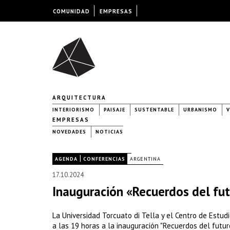
COMUNIDAD
EMPRESAS
ARQUITECTURA
INTERIORISMO
PAISAJE
SUSTENTABLE
URBANISMO
V
EMPRESAS
NOVEDADES
NOTICIAS
|
|
AGENDA
CONFERENCIAS
ARGENTINA
17.10.2024
Inauguración «Recuerdos del fut
La Universidad Torcuato di Tella y el Centro de Estu
a las 19 horas a la inauguración "Recuerdos del futur