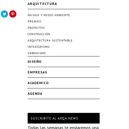
ARQUITECTURA
PAISAJE Y MEDIO AMBIENTE
PREMIOS
PROYECTOS
CONSTRUCCIÓN
ARQUITECTURA SUSTENTABLE
INTERIORISMO
URBANISMO
DISEÑO
EMPRESAS
ACADÉMICO
AGENDA
SUSCRIBITE AL ARQA NEWS
Todas las semanas te enviaremos una