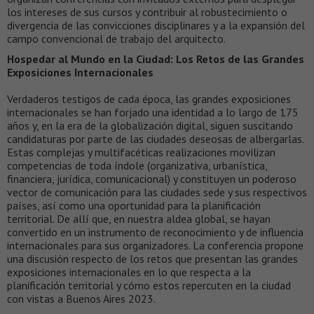
los intereses de sus cursos y contribuir al robustecimiento o
divergencia de las convicciones disciplinares y a la expansión del
campo convencional de trabajo del arquitecto.
Hospedar al Mundo en la Ciudad: Los Retos de las Grandes
Exposiciones Internacionales
Verdaderos testigos de cada época, las grandes exposiciones
internacionales se han forjado una identidad a lo largo de 175
años y, en la era de la globalización digital, siguen suscitando
candidaturas por parte de las ciudades deseosas de albergarlas.
Estas complejas y multifacéticas realizaciones movilizan
competencias de toda índole (organizativa, urbanística,
financiera, jurídica, comunicacional) y constituyen un poderoso
vector de comunicación para las ciudades sede y sus respectivos
países, así como una oportunidad para la planificación
territorial. De allí que, en nuestra aldea global, se hayan
convertido en un instrumento de reconocimiento y de influencia
internacionales para sus organizadores. La conferencia propone
una discusión respecto de los retos que presentan las grandes
exposiciones internacionales en lo que respecta a la
planificación territorial y cómo estos repercuten en la ciudad
con vistas a Buenos Aires 2023.