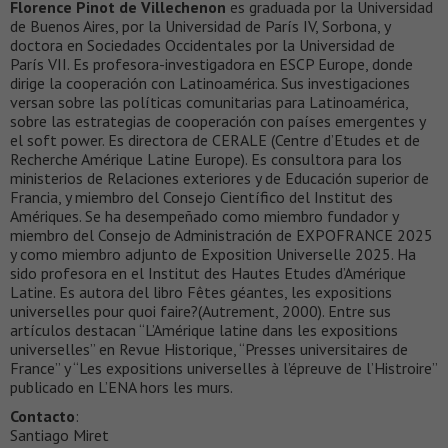
Florence Pinot de Villechenon
es graduada por la Universidad
de Buenos Aires, por la Universidad de París IV, Sorbona, y
doctora en Sociedades Occidentales por la Universidad de
París VII. Es profesora-investigadora en ESCP Europe, donde
dirige la cooperación con Latinoamérica. Sus investigaciones
versan sobre las políticas comunitarias para Latinoamérica,
sobre las estrategias de cooperación con países emergentes y
el soft power. Es directora de CERALE (Centre d’Etudes et de
Recherche Amérique Latine Europe). Es consultora para los
ministerios de Relaciones exteriores y de Educación superior de
Francia, y miembro del Consejo Científico del Institut des
Amériques. Se ha desempeñado como miembro fundador y
miembro del Consejo de Administración de EXPOFRANCE 2025
y como miembro adjunto de Exposition Universelle 2025. Ha
sido profesora en el Institut des Hautes Etudes d’Amérique
Latine. Es autora del libro Fêtes géantes, les expositions
universelles pour quoi faire?(Autrement, 2000). Entre sus
artículos destacan “L’Amérique latine dans les expositions
universelles” en Revue Historique, “Presses universitaires de
France” y “Les expositions universelles à l’épreuve de l’Histroire”
publicado en L’ENA hors les murs.
Contacto
:
Santiago Miret