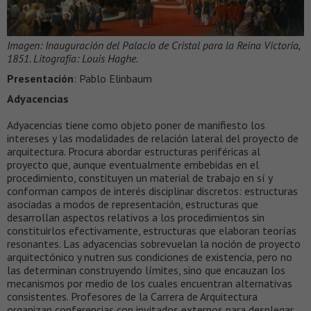
Imagen: Inauguración del Palacio de Cristal para la Reina Victoria,
1851. Litografía: Louis Haghe.
Presentación
: Pablo Elinbaum
Adyacencias
Adyacencias tiene como objeto poner de manifiesto los
intereses y las modalidades de relación lateral del proyecto de
arquitectura. Procura abordar estructuras periféricas al
proyecto que, aunque eventualmente embebidas en el
procedimiento, constituyen un material de trabajo en sí y
conforman campos de interés disciplinar discretos: estructuras
asociadas a modos de representación, estructuras que
desarrollan aspectos relativos a los procedimientos sin
constituirlos efectivamente, estructuras que elaboran teorías
resonantes. Las adyacencias sobrevuelan la noción de proyecto
arquitectónico y nutren sus condiciones de existencia, pero no
las determinan construyendo límites, sino que encauzan los
mecanismos por medio de los cuales encuentran alternativas
consistentes. Profesores de la Carrera de Arquitectura
organizan conferencias con invitados externos para desplegar