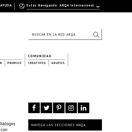
AYUDA
Estás Navegando: ARQA Internacional
COMUNIDAD
N
PREMIOS
CREATIVOS
GRUPOS
 Diálogos
NAVEGÁ LAS SECCIONES ARQA
 con