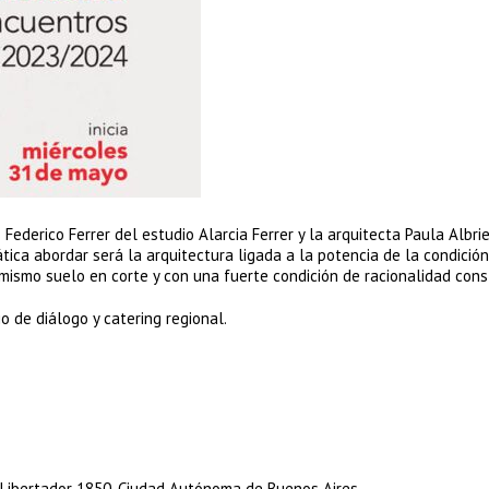
 Federico Ferrer del estudio Alarcia Ferrer y la arquitecta Paula Albri
ica abordar será la arquitectura ligada a la potencia de la condición
 mismo suelo en corte y con una fuerte condición de racionalidad cons
o de diálogo y catering regional.
l Libertador 1850, Ciudad Autónoma de Buenos Aires.