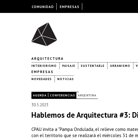
COMUNIDAD
EMPRESAS
ARQUITECTURA
INTERIORISMO
PAISAJE
SUSTENTABLE
URBANISMO
V
EMPRESAS
NOVEDADES
NOTICIAS
|
|
AGENDA
CONFERENCIAS
ARGENTINA
30.5.2023
Hablemos de Arquitectura #3: Di
CPAU invita a "Pampa Ondulada, el relieve como materi
con el territorio que se realizará el miércoles 31 de 