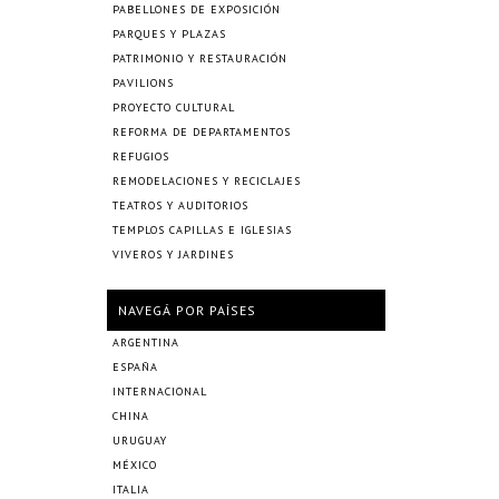
PABELLONES DE EXPOSICIÓN
PARQUES Y PLAZAS
PATRIMONIO Y RESTAURACIÓN
PAVILIONS
PROYECTO CULTURAL
REFORMA DE DEPARTAMENTOS
REFUGIOS
REMODELACIONES Y RECICLAJES
TEATROS Y AUDITORIOS
TEMPLOS CAPILLAS E IGLESIAS
VIVEROS Y JARDINES
NAVEGÁ POR PAÍSES
ARGENTINA
ESPAÑA
INTERNACIONAL
CHINA
URUGUAY
MÉXICO
ITALIA