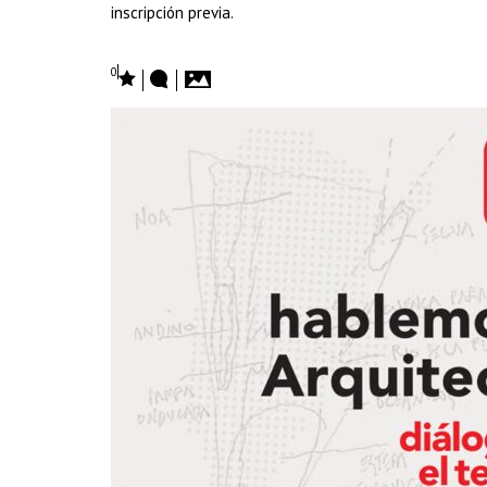
inscripción previa.
0