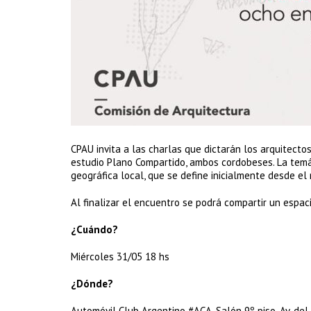
CPAU invita a las charlas que dictarán los arquitectos
estudio Plano Compartido, ambos cordobeses. La temát
geográfica local, que se define inicialmente desde el
Al finalizar el encuentro se podrá compartir un espaci
¿Cuándo?
Miércoles 31/05 18 hs
¿Dónde?
Automóvil Club Argentino #ACA. Salón 9º piso, Av. de