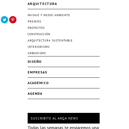
ARQUITECTURA
PAISAJE Y MEDIO AMBIENTE
PREMIOS
PROYECTOS
CONSTRUCCIÓN
ARQUITECTURA SUSTENTABLE
INTERIORISMO
URBANISMO
DISEÑO
EMPRESAS
ACADÉMICO
AGENDA
SUSCRIBITE AL ARQA NEWS
Todas las semanas te enviaremos una