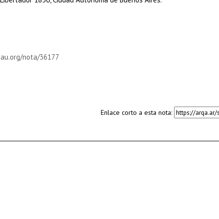
pau.org/nota/36177
Enlace corto a esta nota: