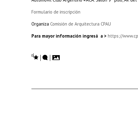
Formulario de inscripción
Organiza
Comisión de Arquitectura CPAU
Para mayor información ingresá a >
https://www.c
0