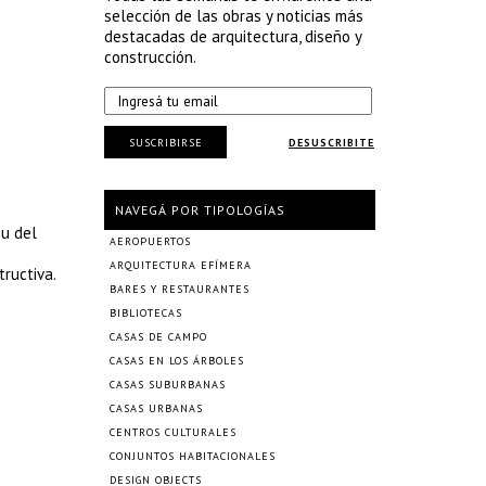
selección de las obras y noticias más
destacadas de arquitectura, diseño y
construcción.
SUSCRIBIRSE
DESUSCRIBITE
NAVEGÁ POR TIPOLOGÍAS
eu del
AEROPUERTOS
ARQUITECTURA EFÍMERA
tructiva.
BARES Y RESTAURANTES
BIBLIOTECAS
CASAS DE CAMPO
CASAS EN LOS ÁRBOLES
CASAS SUBURBANAS
CASAS URBANAS
CENTROS CULTURALES
CONJUNTOS HABITACIONALES
DESIGN OBJECTS