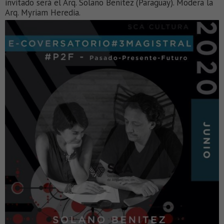
invitado será el Arq. Solano Benitez (Paraguay). Modera la
Arq. Myriam Heredia.