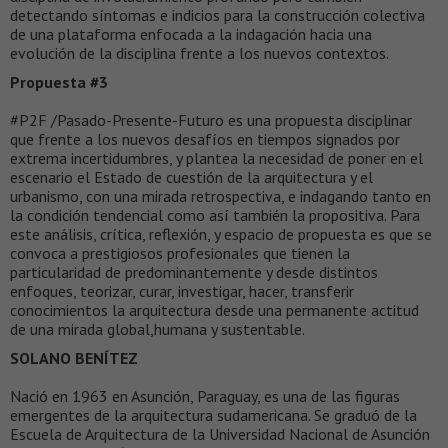
detectando síntomas e indicios para la construcción colectiva
de una plataforma enfocada a la indagación hacia una
evolución de la disciplina frente a los nuevos contextos.
Propuesta #3
#P2F /Pasado-Presente-Futuro es una propuesta disciplinar
que frente a los nuevos desafíos en tiempos signados por
extrema incertidumbres, y plantea la necesidad de poner en el
escenario el Estado de cuestión de la arquitectura y el
urbanismo, con una mirada retrospectiva, e indagando tanto en
la condición tendencial como así también la propositiva. Para
este análisis, crítica, reflexión, y espacio de propuesta es que se
convoca a prestigiosos profesionales que tienen la
particularidad de predominantemente y desde distintos
enfoques, teorizar, curar, investigar, hacer, transferir
conocimientos la arquitectura desde una permanente actitud
de una mirada global,humana y sustentable.
SOLANO BENÍTEZ
Nació en 1963 en Asunción, Paraguay, es una de las figuras
emergentes de la arquitectura sudamericana. Se graduó de la
Escuela de Arquitectura de la Universidad Nacional de Asunción