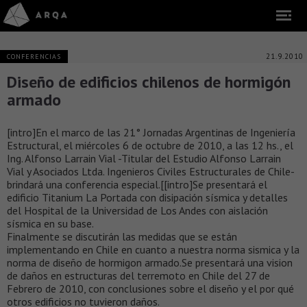
21.9.2010
CONFERENCIAS
Diseño de edificios chilenos de hormigón
armado
[intro]En el marco de las 21° Jornadas Argentinas de Ingeniería
Estructural, el miércoles 6 de octubre de 2010, a las 12 hs., el
Ing. Alfonso Larrain Vial -Titular del Estudio Alfonso Larrain
Vial y Asociados Ltda. Ingenieros Civiles Estructurales de Chile-
brindará una conferencia especial.[[intro]
Se presentará el
edificio Titanium La Portada con disipación sísmica y detalles
del Hospital de la Universidad de Los Andes con aislación
sísmica en su base.
Finalmente se discutirán las medidas que se están
implementando en Chile en cuanto a nuestra norma sismica y la
norma de diseño de hormigon armado.Se presentará una vision
de daños en estructuras del terremoto en Chile del 27 de
Febrero de 2010, con conclusiones sobre el diseño y el por qué
otros edificios no tuvieron daños.