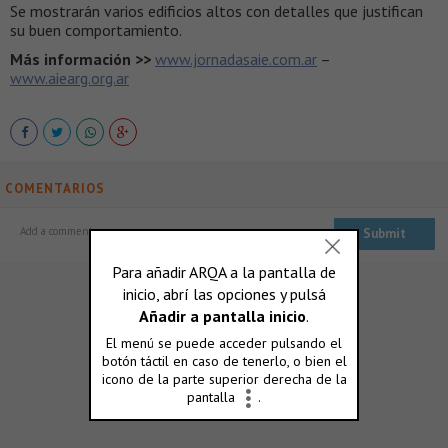
Se mostrarán varios edificios altos con detalles que justifican
su buen comportamiento.
Más información >>
www.jornadasaie.com.ar
–
www.aiearg.org.ar
COMENTARIOS