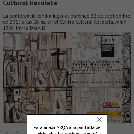
Cultural Recoleta
La conferencia tendrá lugar el domingo 22 de septiembre
de 2013 a las 18 hs. en el Centro Cultural Recoleta, Junín
1930. Invita DArA D.