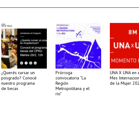
¿Querés cursar un
Prórroga
UNA X UNA en 
posgrado? Conocé
convocatoria “La
Mes Internacion
nuestro programa
Región
de la Mujer 20
de becas
Metropolitana y el
río”