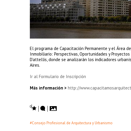
El programa de Capacitación Permanente y el Área de D
Inmobiliario: Perspectivas, Oportunidades y Proyectos
D’attellis, donde se analizarán los indicadores urban
Aires.
Ir al Formulario de Inscripción
Más información >
http://www.capacitamosarquitect
0
#Consejo Profesional de Arquitectura y Urbanismo