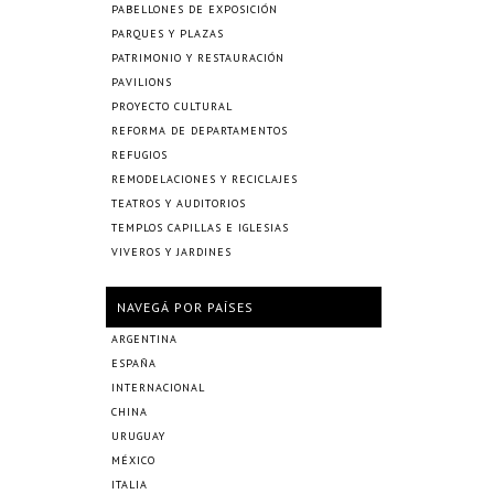
PABELLONES DE EXPOSICIÓN
PARQUES Y PLAZAS
PATRIMONIO Y RESTAURACIÓN
PAVILIONS
PROYECTO CULTURAL
REFORMA DE DEPARTAMENTOS
REFUGIOS
REMODELACIONES Y RECICLAJES
TEATROS Y AUDITORIOS
TEMPLOS CAPILLAS E IGLESIAS
VIVEROS Y JARDINES
NAVEGÁ POR PAÍSES
ARGENTINA
ESPAÑA
INTERNACIONAL
CHINA
URUGUAY
MÉXICO
ITALIA