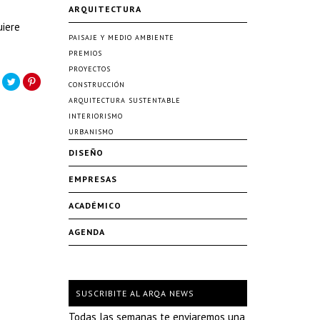
ARQUITECTURA
uiere
PAISAJE Y MEDIO AMBIENTE
PREMIOS
PROYECTOS
CONSTRUCCIÓN
ARQUITECTURA SUSTENTABLE
INTERIORISMO
URBANISMO
DISEÑO
EMPRESAS
ACADÉMICO
AGENDA
SUSCRIBITE AL ARQA NEWS
Todas las semanas te enviaremos una