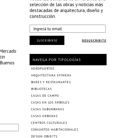
selección de las obras y noticias más
destacadas de arquitectura, diseño y
construcción.
SUSCRIBIRSE
DESUSCRIBITE
 «Mercado
tín
NAVEGÁ POR TIPOLOGÍAS
e Buenos
AEROPUERTOS
ARQUITECTURA EFÍMERA
BARES Y RESTAURANTES
BIBLIOTECAS
CASAS DE CAMPO
CASAS EN LOS ÁRBOLES
CASAS SUBURBANAS
CASAS URBANAS
CENTROS CULTURALES
CONJUNTOS HABITACIONALES
DESIGN OBJECTS