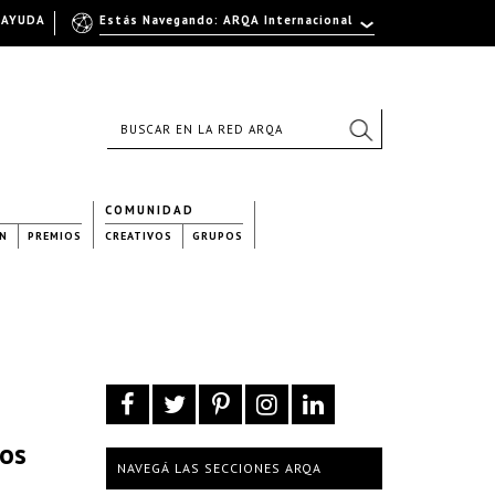
AYUDA
Estás Navegando: ARQA Internacional
COMUNIDAD
N
PREMIOS
CREATIVOS
GRUPOS
tos
NAVEGÁ LAS SECCIONES ARQA