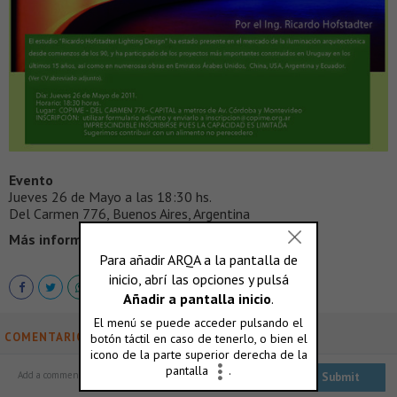
Evento
Jueves 26 de Mayo a las 18:30 hs.
Del Carmen 776, Buenos Aires, Argentina
Más información >
www.copime.org.ar
COMENTARIOS