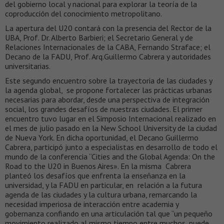
del gobierno local y nacional para explorar la teoría de la
coproducción del conocimiento metropolitano.
La apertura del U20 contará con la presencia del Rector de la
UBA, Prof. Dr. Alberto Barbieri; el Secretario General y de
Relaciones Internacionales de la CABA, Fernando Straface; el
Decano de la FADU, Prof. Arq.Guillermo Cabrera y autoridades
universitarias.
Este segundo encuentro sobre la trayectoria de las ciudades y
la agenda global, se propone fortalecer las prácticas urbanas
necesarias para abordar, desde una perspectiva de integración
social, los grandes desafíos de nuestras ciudades. El primer
encuentro tuvo lugar en el Simposio Internacional realizado en
el mes de julio pasado en la New School University de la ciudad
de Nueva York. En dicha oportunidad, el Decano Guillermo
Cabrera, participó junto a especialistas en desarrollo de todo el
mundo de la conferencia “Cities and the Global Agenda: On the
Road to the U20 in Buenos Aires». En la misma Cabrera
planteó los desafíos que enfrenta la enseñanza en la
universidad, y la FADU en particular, en relación a la futura
agenda de las ciudades y la cultura urbana, remarcando la
necesidad imperiosa de interacción entre academia y
gobernanza confiando en una articulación tal que “un pequeño
movimiento realizado al mismo tiempo entre muchos, puede