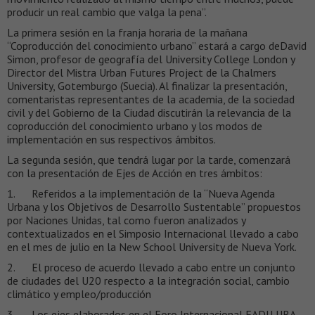
producir un real cambio que valga la pena”.
La primera sesión en la franja horaria de la mañana
“Coproducción del conocimiento urbano” estará a cargo deDavid
Simon, profesor de geografía del University College London y
Director del Mistra Urban Futures Project de la Chalmers
University, Gotemburgo (Suecia). Al finalizar la presentación,
comentaristas representantes de la academia, de la sociedad
civil y del Gobierno de la Ciudad discutirán la relevancia de la
coproducción del conocimiento urbano y los modos de
implementación en sus respectivos ámbitos.
La segunda sesión, que tendrá lugar por la tarde, comenzará
con la presentación de Ejes de Acción en tres ámbitos:
1. Referidos a la implementación de la “Nueva Agenda
Urbana y los Objetivos de Desarrollo Sustentable” propuestos
por Naciones Unidas, tal como fueron analizados y
contextualizados en el Simposio Internacional llevado a cabo
en el mes de julio en la New School University de Nueva York.
2. El proceso de acuerdo llevado a cabo entre un conjunto
de ciudades del U20 respecto a la integración social, cambio
climático y empleo/producción
3. Los ejes elaborados en el Foro Internacional FADU UBA