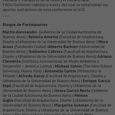
FADU Guillermo Cabrera, a través del cual se sintetizarán los
aportes sustantivos de esta conferencia al U20.
* * *
Bloque de Participantes
Martín Alessandro
(Gobierno de la Ciudad Autónoma de
Buenos Aires) |
Roberto Amette
(Facultad de Arquitectura,
Diseño y Urbanismo de la Universidad de Buenos Aires) |
Mora
Arauz
(Fundación Ciudad) |
Alberto Barbieri
(Universidad de
Buenos Aires) |
Guillermo Cabrera
(Facultad de Arquitectura,
Diseño y Urbanismo de la Universidad de Buenos Aires)|
Adriana
Clemente
(Instituto Internacional de Medio Ambiente y
Desarrollo – América Latina) |
Michael Cohen
(The New School
University, Nueva York) |
Antonella Contin
(Politecnico di
Milano) |
Alfredo Garay
(Facultad de Arquitectura, Diseño y
Urbanismo de la Universidad de Buenos Aires) |
Enrique García
Espil
(Facultad de Arquitectura, Diseño y Urbanismo de la
Universidad de Buenos Aires) | Á
lvaro García Resta
(Gobierno
de la Ciudad Autónoma de Buenos Aires) |
Mónica
Giglio
(Facultad de Arquitectura, Diseño y Urbanismo de la
Universidad de Buenos Aires) |
Margarita Gutman
(Facultad de
Arquitectura, Diseño y Urbanismo de la Universidad de Buenos
Aires y The New School University, Nueva York) |
Polo