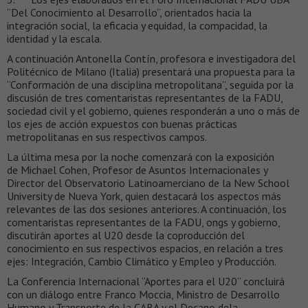
“Del Conocimiento al Desarrollo”, orientados hacia la
integración social, la eficacia y equidad, la compacidad, la
identidad y la escala.
A continuación Antonella Contín, profesora e investigadora del
Politécnico de Milano (Italia) presentará una propuesta para la
“Conformación de una disciplina metropolitana”, seguida por la
discusión de tres comentaristas representantes de la FADU,
sociedad civil y el gobierno, quienes responderán a uno o más de
los ejes de acción expuestos con buenas prácticas
metropolitanas en sus respectivos campos.
La última mesa por la noche comenzará con la exposición
de Michael Cohen, Profesor de Asuntos Internacionales y
Director del Observatorio Latinoamerciano de la New School
University de Nueva York, quien destacará los aspectos más
relevantes de las dos sesiones anteriores. A continuación, los
comentaristas representantes de la FADU, ongs y gobierno,
discutirán aportes al U20 desde la coproducción del
conocimiento en sus respectivos espacios, en relación a tres
ejes: Integración, Cambio Climático y Empleo y Producción.
La Conferencia Internacional “Aportes para el U20” concluirá
con un diálogo entre Franco Moccia, Ministro de Desarrollo
Humano y Transporte de la CABA y el Decano dela