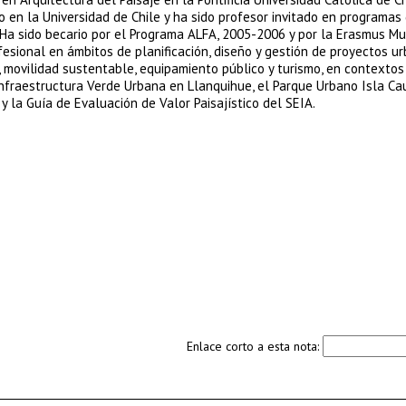
 en la Universidad de Chile y ha sido profesor invitado en programas
a. Ha sido becario por el Programa ALFA, 2005-2006 y por la Erasmus M
esional en ámbitos de planificación, diseño y gestión de proyectos u
co, movilidad sustentable, equipamiento público y turismo, en contexto
 Infraestructura Verde Urbana en Llanquihue, el Parque Urbano Isla Ca
y la Guía de Evaluación de Valor Paisajístico del SEIA.
Enlace corto a esta nota: