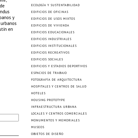
 de
ECOLOGÍA Y SUSTENTABILIDAD
undus
EDIFICIOS DE OFICINAS
rbanos y
EDIFICIOS DE USOS MIXTOS
s urbanos
EDIFICIOS DE VIVIENDA
utín en
EDIFICIOS EDUCACIONALES
EDIFICIOS INDUSTRIALES
EDIFICIOS INSTITUCIONALES
EDIFICIOS RECREATIVOS
EDIFICIOS SOCIALES
EDIFICIOS Y ESTADIOS DEPORTIVOS
ESPACIOS DE TRABAJO
FOTOGRAFÍA DE ARQUITECTURA
HOSPITALES Y CENTROS DE SALUD
HOTELES
HOUSING PROTOTYPE
INFRAESTRUCTURA URBANA
LOCALES Y CENTROS COMERCIALES
MONUMENTOS Y MEMORIALES
MUSEOS
OBJETOS DE DISEÑO