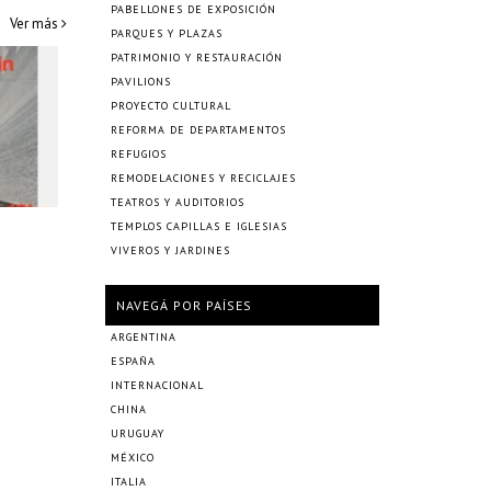
PABELLONES DE EXPOSICIÓN
Ver más
PARQUES Y PLAZAS
PATRIMONIO Y RESTAURACIÓN
PAVILIONS
PROYECTO CULTURAL
REFORMA DE DEPARTAMENTOS
REFUGIOS
REMODELACIONES Y RECICLAJES
TEATROS Y AUDITORIOS
TEMPLOS CAPILLAS E IGLESIAS
VIVEROS Y JARDINES
NAVEGÁ POR PAÍSES
ARGENTINA
ESPAÑA
INTERNACIONAL
CHINA
URUGUAY
MÉXICO
ITALIA