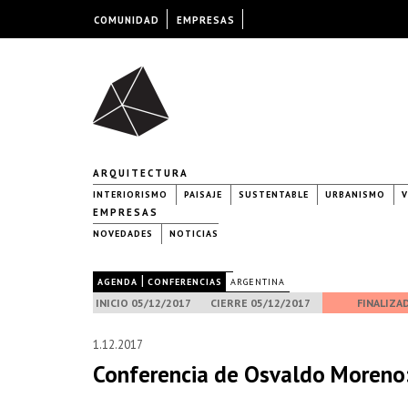
COMUNIDAD
EMPRESAS
ARQUITECTURA
INTERIORISMO
PAISAJE
SUSTENTABLE
URBANISMO
V
EMPRESAS
NOVEDADES
NOTICIAS
|
|
AGENDA
CONFERENCIAS
ARGENTINA
INICIO 05/12/2017
CIERRE 05/12/2017
FINALIZA
1.12.2017
Conferencia de Osvaldo Moreno: 