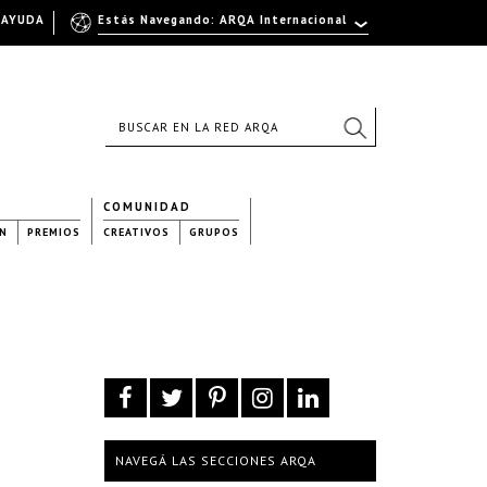
AYUDA
Estás Navegando: ARQA Internacional
COMUNIDAD
N
PREMIOS
CREATIVOS
GRUPOS
NAVEGÁ LAS SECCIONES ARQA