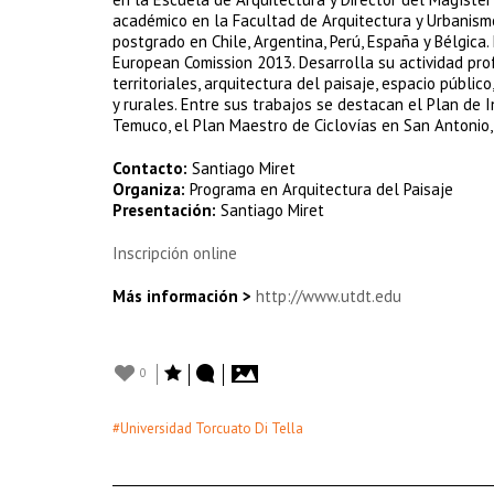
académico en la Facultad de Arquitectura y Urbanismo
postgrado en Chile, Argentina, Perú, España y Bélgic
European Comission 2013. Desarrolla su actividad prof
territoriales, arquitectura del paisaje, espacio públi
y rurales. Entre sus trabajos se destacan el Plan de
Temuco, el Plan Maestro de Ciclovías en San Antonio, 
Contacto:
Santiago Miret
Organiza:
Programa en Arquitectura del Paisaje
Presentación:
Santiago Miret
Inscripción online
Más información >
http://www.utdt.edu
0
#Universidad Torcuato Di Tella