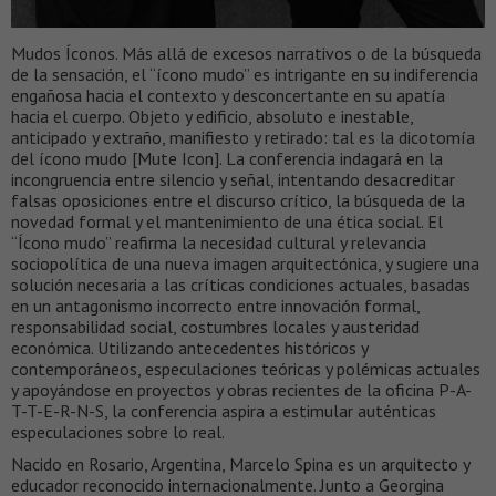
Mudos Íconos. Más allá de excesos narrativos o de la búsqueda
de la sensación, el “ícono mudo” es intrigante en su indiferencia
engañosa hacia el contexto y desconcertante en su apatía
hacia el cuerpo. Objeto y edificio, absoluto e inestable,
anticipado y extraño, manifiesto y retirado: tal es la dicotomía
del ícono mudo [Mute Icon]. La conferencia indagará en la
incongruencia entre silencio y señal, intentando desacreditar
falsas oposiciones entre el discurso crítico, la búsqueda de la
novedad formal y el mantenimiento de una ética social. El
“Ícono mudo” reafirma la necesidad cultural y relevancia
sociopolítica de una nueva imagen arquitectónica, y sugiere una
solución necesaria a las críticas condiciones actuales, basadas
en un antagonismo incorrecto entre innovación formal,
responsabilidad social, costumbres locales y austeridad
económica. Utilizando antecedentes históricos y
contemporáneos, especulaciones teóricas y polémicas actuales
y apoyándose en proyectos y obras recientes de la oficina P-A-
T-T-E-R-N-S, la conferencia aspira a estimular auténticas
especulaciones sobre lo real.
Nacido en Rosario, Argentina, Marcelo Spina es un arquitecto y
educador reconocido internacionalmente. Junto a Georgina