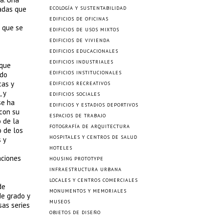
nadas que
ECOLOGÍA Y SUSTENTABILIDAD
EDIFICIOS DE OFICINAS
n que se
EDIFICIOS DE USOS MIXTOS
EDIFICIOS DE VIVIENDA
EDIFICIOS EDUCACIONALES
EDIFICIOS INDUSTRIALES
 que
EDIFICIOS INSTITUCIONALES
ado
cas y
EDIFICIOS RECREATIVOS
 y
EDIFICIOS SOCIALES
se ha
EDIFICIOS Y ESTADIOS DEPORTIVOS
 con su
ESPACIOS DE TRABAJO
 de la
FOTOGRAFÍA DE ARQUITECTURA
o de los
HOSPITALES Y CENTROS DE SALUD
 y
HOTELES
aciones
HOUSING PROTOTYPE
INFRAESTRUCTURA URBANA
LOCALES Y CENTROS COMERCIALES
de
MONUMENTOS Y MEMORIALES
de grado y
MUSEOS
sas series
OBJETOS DE DISEÑO