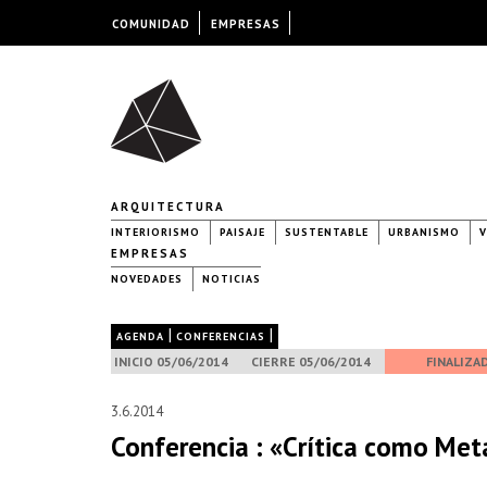
COMUNIDAD
EMPRESAS
ARQUITECTURA
INTERIORISMO
PAISAJE
SUSTENTABLE
URBANISMO
V
EMPRESAS
NOVEDADES
NOTICIAS
|
|
AGENDA
CONFERENCIAS
INICIO 05/06/2014
CIERRE 05/06/2014
FINALIZA
3.6.2014
Conferencia : «Crítica como Met