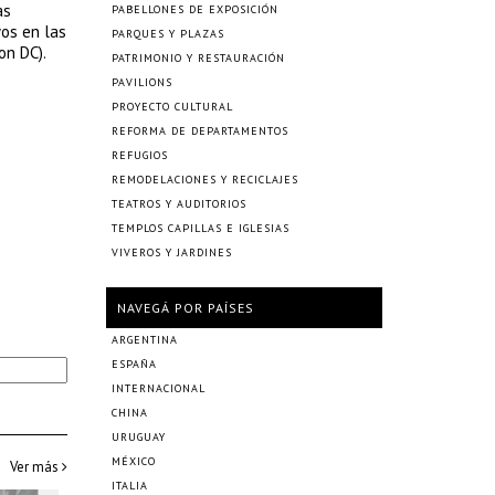
as
PABELLONES DE EXPOSICIÓN
yos en las
PARQUES Y PLAZAS
on DC).
PATRIMONIO Y RESTAURACIÓN
PAVILIONS
PROYECTO CULTURAL
REFORMA DE DEPARTAMENTOS
REFUGIOS
REMODELACIONES Y RECICLAJES
TEATROS Y AUDITORIOS
TEMPLOS CAPILLAS E IGLESIAS
VIVEROS Y JARDINES
NAVEGÁ POR PAÍSES
ARGENTINA
ESPAÑA
INTERNACIONAL
CHINA
URUGUAY
MÉXICO
Ver más
ITALIA