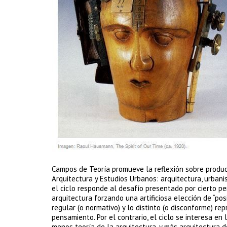
Campos de Teoría promueve la reflexión sobre producc
Arquitectura y Estudios Urbanos: arquitectura, urbanism
el ciclo responde al desafío presentado por cierto p
arquitectura forzando una artificiosa elección de “po
regular (o normativo) y lo distinto (o disconforme) r
pensamiento. Por el contrario, el ciclo se interesa en
menos teoría de la arquitectura, y más arquitectura d