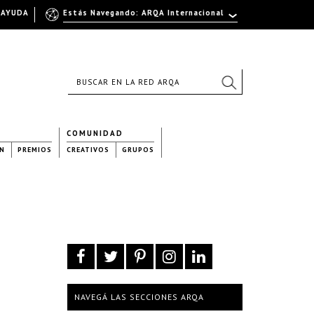
AYUDA
Estás Navegando: ARQA Internacional
COMUNIDAD
N
PREMIOS
CREATIVOS
GRUPOS
NAVEGÁ LAS SECCIONES ARQA