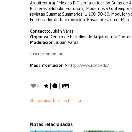
Arquitectura); ”México D.F”, en la colección Guías de 
Efímeras” (Nobuko Editorial); “Modernos y Contemporáne
revistas Summa; Summarios; 1:100; 30-60; Modulor y SC
Fue Curador de la exposición “Ensambles” en el Marq
Contacto:
Julián Varas
Organiza:
Centro de Estudios de Arquitectura Conte
Moderación:
Julián Varas
Inscripción online
Más información >
http://www.utdt.edu/
0
#Universidad Torcuato Di Tella
Notas relacionadas