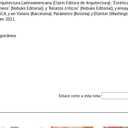
Arquitectura Latinoamericana (Clarín Editora de Arquitectura); “Estétic
os” (Nobuko Editorial), y “Relatos críticos” (Nobuko Editorial), y ensa
A, y en Visions (Barcelona); Parámetro (Bolonia) y DCenter (Washingt
 en 2011.
mporánea
Enlace corto a esta nota: