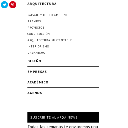
ARQUITECTURA
PAISAJE Y MEDIO AMBIENTE
PREMIOS
PROYECTOS
CONSTRUCCIÓN
ARQUITECTURA SUSTENTABLE
INTERIORISMO
URBANISMO
DISEÑO
EMPRESAS
ACADÉMICO
AGENDA
SUSCRIBITE AL ARQA NEWS
Todas las semanas te enviaremos una