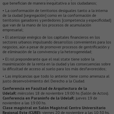
que benefician de manera inequitativa a los ciudadanos;
• La conformación de territorios desiguales tanto a la interna
de la ciudad [segregación] como en la conformación de
territorios ganadores y perdedores [competencia y especificidad]
que van de la mano de los procesos de acumulación
empresarial;
• El aterrizaje enérgico de los capitales financieros en los
sectores urbanos impulsando desarrollos convenientes para los
negocios, aún a pesar de promover procesos de gentrificación y
de eliminación de la convivencia y la heterogeneidad;
• El rol preponderante que el real state tiene sobre la
maximización de la renta en la ciudad y las consecuencias sobre
la dificultad de acceso al suelo para los más desfavorecidos;
• Las implicancias que todo lo anterior tiene como amenaza al
justo desenvolvimiento del Derecho a la Ciudad.
Conferencia en Facultad de Arquitectura de la
UdelaR:
miércoles 18 de noviembre 19:00 hs (Salón de Actos).
Conferencia en Paraninfo de la UdelaR:
jueves 19 de
noviembre a las 19:00 hs.
Clase magistral en Salón Magistral Centro Universitario
Regional Este (CURE):
viernes 20 de noviembre a las 10:30 hs.