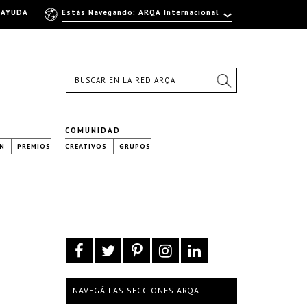
AYUDA
Estás Navegando: ARQA Internacional
COMUNIDAD
N
PREMIOS
CREATIVOS
GRUPOS
NAVEGÁ LAS SECCIONES ARQA