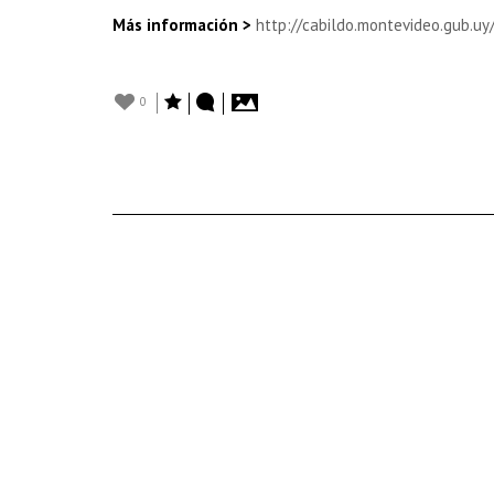
Más información >
http://cabildo.montevideo.gub.uy
0