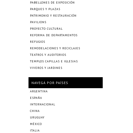
PABELLONES DE EXPOSICIÓN
PARQUES Y PLAZAS
PATRIMONIO Y RESTAURACIÓN
PAVILIONS
PROYECTO CULTURAL
REFORMA DE DEPARTAMENTOS
REFUGIOS
REMODELACIONES Y RECICLAJES
TEATROS Y AUDITORIOS
TEMPLOS CAPILLAS E IGLESIAS
VIVEROS Y JARDINES
NAVEGÁ POR PAÍSES
ARGENTINA
ESPAÑA
INTERNACIONAL
CHINA
URUGUAY
MÉXICO
ITALIA