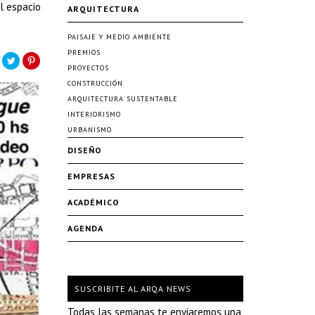
el espacio
ARQUITECTURA
PAISAJE Y MEDIO AMBIENTE
PREMIOS
PROYECTOS
CONSTRUCCIÓN
ARQUITECTURA SUSTENTABLE
INTERIORISMO
URBANISMO
DISEÑO
EMPRESAS
ACADÉMICO
AGENDA
SUSCRIBITE AL ARQA NEWS
Todas las semanas te enviaremos una