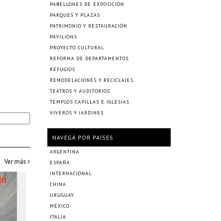
PABELLONES DE EXPOSICIÓN
PARQUES Y PLAZAS
PATRIMONIO Y RESTAURACIÓN
PAVILIONS
PROYECTO CULTURAL
REFORMA DE DEPARTAMENTOS
REFUGIOS
REMODELACIONES Y RECICLAJES
TEATROS Y AUDITORIOS
TEMPLOS CAPILLAS E IGLESIAS
VIVEROS Y JARDINES
NAVEGÁ POR PAÍSES
ARGENTINA
Ver más
ESPAÑA
INTERNACIONAL
CHINA
URUGUAY
MÉXICO
ITALIA