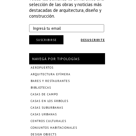
selección de las obras y noticias más
destacadas de arquitectura, diseño y
construcción.
SUSCRIBIRSE
DESUSCRIBITE
NAVEGÁ POR TIPOLOGÍAS
AEROPUERTOS
ARQUITECTURA EFÍMERA
BARES Y RESTAURANTES
BIBLIOTECAS
CASAS DE CAMPO
CASAS EN LOS ÁRBOLES
CASAS SUBURBANAS
CASAS URBANAS
CENTROS CULTURALES
CONJUNTOS HABITACIONALES
DESIGN OBJECTS