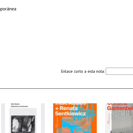
mporánea
Enlace corto a esta nota: