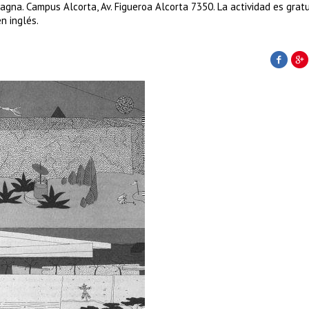
gna. Campus Alcorta, Av. Figueroa Alcorta 7350. La actividad es gratu
en inglés.