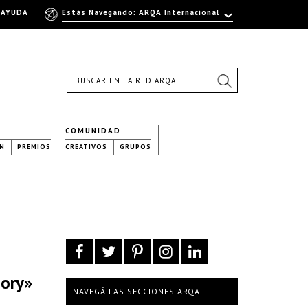
AYUDA
Estás Navegando: ARQA Internacional
COMUNIDAD
N
PREMIOS
CREATIVOS
GRUPOS
eory»
NAVEGÁ LAS SECCIONES ARQA