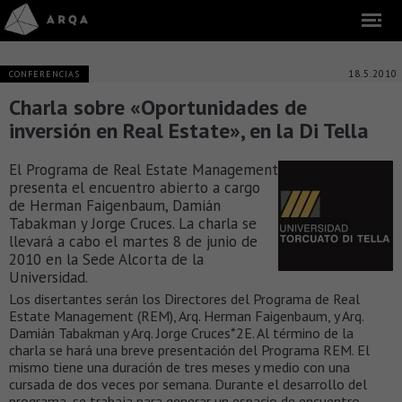
18.5.2010
CONFERENCIAS
Charla sobre «Oportunidades de
inversión en Real Estate», en la Di Tella
El
Programa de Real Estate Management
presenta el encuentro abierto a cargo
de Herman Faigenbaum, Damián
Tabakman y Jorge Cruces. La charla se
llevará a cabo el martes 8 de junio de
2010 en la Sede Alcorta de la
Universidad.
Los disertantes serán los Directores del Programa de Real
Estate Management (REM), Arq. Herman Faigenbaum, y Arq.
Damián Tabakman y Arq. Jorge Cruces*2E. Al término de la
charla se hará una breve presentación del Programa REM. El
mismo tiene una duración de tres meses y medio con una
cursada de dos veces por semana. Durante el desarrollo del
programa, se trabaja para generar un espacio de encuentro