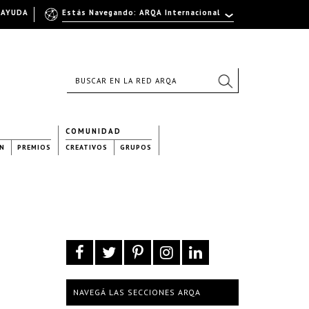
AYUDA
Estás Navegando: ARQA Internacional
COMUNIDAD
N
PREMIOS
CREATIVOS
GRUPOS
NAVEGÁ LAS SECCIONES ARQA