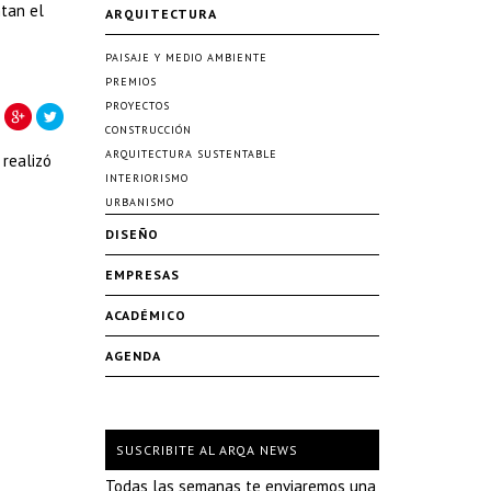
ntan el
ARQUITECTURA
PAISAJE Y MEDIO AMBIENTE
PREMIOS
PROYECTOS
CONSTRUCCIÓN
ARQUITECTURA SUSTENTABLE
 realizó
INTERIORISMO
URBANISMO
DISEÑO
EMPRESAS
ACADÉMICO
AGENDA
SUSCRIBITE AL ARQA NEWS
Todas las semanas te enviaremos una