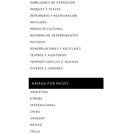
PABELLONES DE EXPOSICIÓN
PARQUES Y PLAZAS
PATRIMONIO Y RESTAURACIÓN
PAVILIONS
PROYECTO CULTURAL
REFORMA DE DEPARTAMENTOS
REFUGIOS
REMODELACIONES Y RECICLAJES
TEATROS Y AUDITORIOS
TEMPLOS CAPILLAS E IGLESIAS
VIVEROS Y JARDINES
NAVEGÁ POR PAÍSES
ARGENTINA
ESPAÑA
INTERNACIONAL
CHINA
URUGUAY
MÉXICO
ITALIA