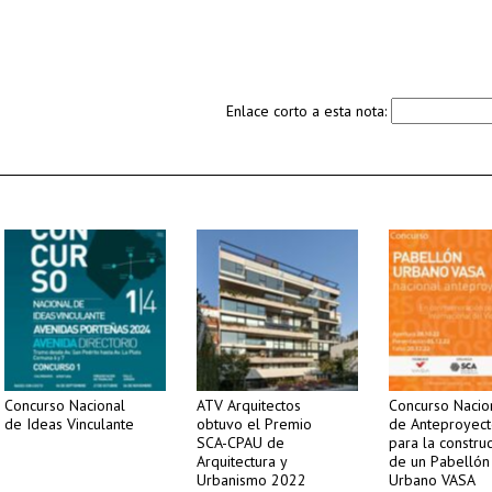
Enlace corto a esta nota:
Concurso Nacional
ATV Arquitectos
Concurso Nacio
de Ideas Vinculante
obtuvo el Premio
de Anteproyect
SCA-CPAU de
para la constru
Arquitectura y
de un Pabellón
Urbanismo 2022
Urbano VASA