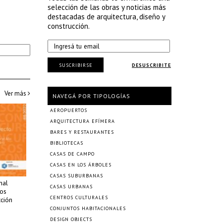
selección de las obras y noticias más
destacadas de arquitectura, diseño y
construcción.
SUSCRIBIRSE
DESUSCRIBITE
Ver más
NAVEGÁ POR TIPOLOGÍAS
AEROPUERTOS
ARQUITECTURA EFÍMERA
BARES Y RESTAURANTES
BIBLIOTECAS
CASAS DE CAMPO
CASAS EN LOS ÁRBOLES
CASAS SUBURBANAS
nal
CASAS URBANAS
os
CENTROS CULTURALES
cción
CONJUNTOS HABITACIONALES
DESIGN OBJECTS