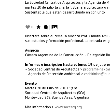
La Sociedad Central de Arquitectos y la Agencia de P
martes 20 de julio la charla “¿Buena arquitectura o i
Sustentable que están desarrollando en conjunto.
0
Disertará sobre el tema la filósofa Prof. Claudia Ami
sus estudios y formación profesional. La entrada es gra
Auspicia
Cámara Argentina de la Construcción – Delegación Bu
Informes e inscripción hasta el lunes 19 de julio e
– Sociedad Central de Arquitectos >
programa-next@
– Agencia de Protección Ambiental >
cschirinian@bue
Evento
Martes 20 de Julio de 2010, 19 hs.
Sociedad Central de Arquitectos (SCA)
Montevideo 938, Buenos Aires, Argentina
Más información >
www.socearq.org