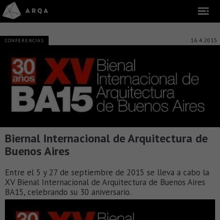
16.4.2015
CONFERENCIAS
Biernal Internacional de Arquitectura de
Buenos Aires
Entre el 5 y 27 de septiembre de 2015 se lleva a cabo la
XV Bienal Internacional de Arquitectura de Buenos Aires
BA15, celebrando su 30 aniversario.