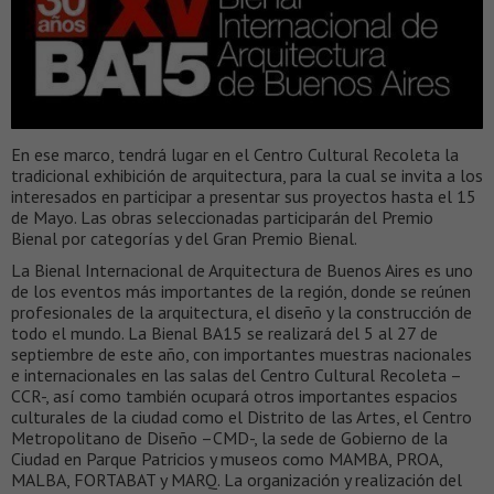
En ese marco, tendrá lugar en el Centro Cultural Recoleta la
tradicional exhibición de arquitectura, para la cual se invita a los
interesados en participar a presentar sus proyectos hasta el 15
de Mayo. Las obras seleccionadas participarán del Premio
Bienal por categorías y del Gran Premio Bienal.
La Bienal Internacional de Arquitectura de Buenos Aires es uno
de los eventos más importantes de la región, donde se reúnen
profesionales de la arquitectura, el diseño y la construcción de
todo el mundo. La Bienal BA15 se realizará del 5 al 27 de
septiembre de este año, con importantes muestras nacionales
e internacionales en las salas del Centro Cultural Recoleta –
CCR-, así como también ocupará otros importantes espacios
culturales de la ciudad como el Distrito de las Artes, el Centro
Metropolitano de Diseño –CMD-, la sede de Gobierno de la
Ciudad en Parque Patricios y museos como MAMBA, PROA,
MALBA, FORTABAT y MARQ. La organización y realización del