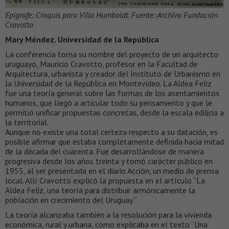
Epígrafe: Croquis para Villa Humboldt. Fuente: Archivo Fundación
Cravotto
Mary Méndez. Universidad de la República
La conferencia toma su nombre del proyecto de un arquitecto
uruguayo, Mauricio Cravotto, profesor en la Facultad de
Arquitectura, urbanista y creador del Instituto de Urbanismo en
la Universidad de la República en Montevideo. La Aldea Feliz
fue una teoría general sobre las formas de los asentamientos
humanos, que llegó a articular todo su pensamiento y que le
permitió unificar propuestas concretas, desde la escala edilicia a
la territorial.
Aunque no existe una total certeza respecto a su datación, es
posible afirmar que estaba completamente definida hacia mitad
de la década del cuarenta. Fue desarrollándose de manera
progresiva desde los años treinta y tomó carácter público en
1955, al ser presentada en el diario Acción, un medio de prensa
local. Allí Cravotto explicó la propuesta en el artículo “La
Aldea Feliz, una teoría para distribuir armónicamente la
población en crecimiento del Uruguay.”
La teoría alcanzaba también a la resolución para la vivienda
económica, rural y urbana, como explicaba en el texto “Una