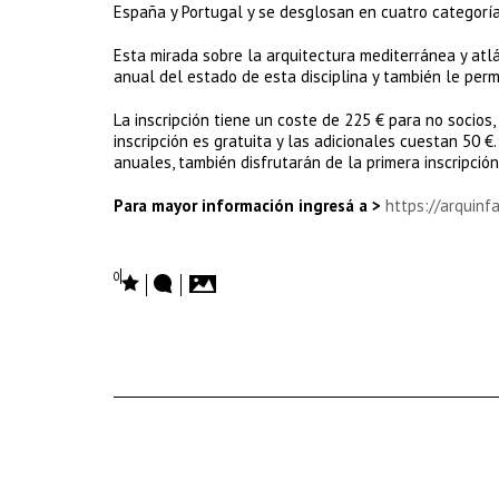
España y Portugal y se desglosan en cuatro categorías
Esta mirada sobre la arquitectura mediterránea y atl
anual del estado de esta disciplina y también le perm
La inscripción tiene un coste de 225 € para no socios
inscripción es gratuita y las adicionales cuestan 50
anuales, también disfrutarán de la primera inscripción 
Para mayor información ingresá a >
https://arquinf
0