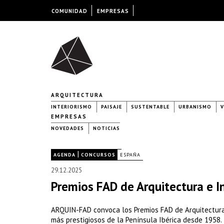
COMUNIDAD
EMPRESAS
ARQUITECTURA
INTERIORISMO
PAISAJE
SUSTENTABLE
URBANISMO
V
EMPRESAS
NOVEDADES
NOTICIAS
|
|
AGENDA
CONCURSOS
ESPAÑA
29.12.2025
Premios FAD de Arquitectura e I
ARQUIN-FAD convoca los Premios FAD de Arquitectura 
más prestigiosos de la Península Ibérica desde 1958.