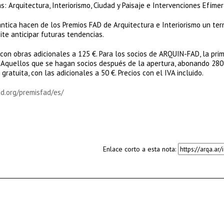
: Arquitectura, Interiorismo, Ciudad y Paisaje e Intervenciones Efímer
ántica hacen de los Premios FAD de Arquitectura e Interiorismo un t
ite anticipar futuras tendencias.
, con obras adicionales a 125 €. Para los socios de ARQUIN-FAD, la pri
 €. Aquellos que se hagan socios después de la apertura, abonando 280
gratuita, con las adicionales a 50 €. Precios con el IVA incluido.
ad.org/premisfad/es/
Enlace corto a esta nota: