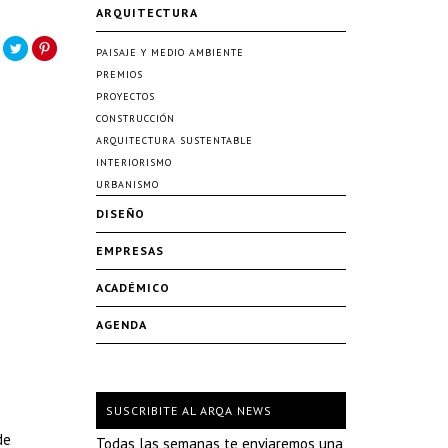
ARQUITECTURA
PAISAJE Y MEDIO AMBIENTE
PREMIOS
PROYECTOS
CONSTRUCCIÓN
ARQUITECTURA SUSTENTABLE
INTERIORISMO
URBANISMO
DISEÑO
EMPRESAS
ACADÉMICO
AGENDA
SUSCRIBITE AL ARQA NEWS
de
Todas las semanas te enviaremos una