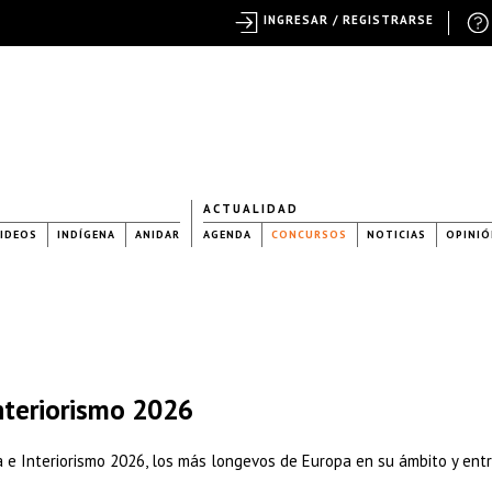
INGRESAR / REGISTRARSE
ACTUALIDAD
IDEOS
INDÍGENA
ANIDAR
AGENDA
CONCURSOS
NOTICIAS
OPINIÓ
nteriorismo 2026
e Interiorismo 2026, los más longevos de Europa en su ámbito y entr