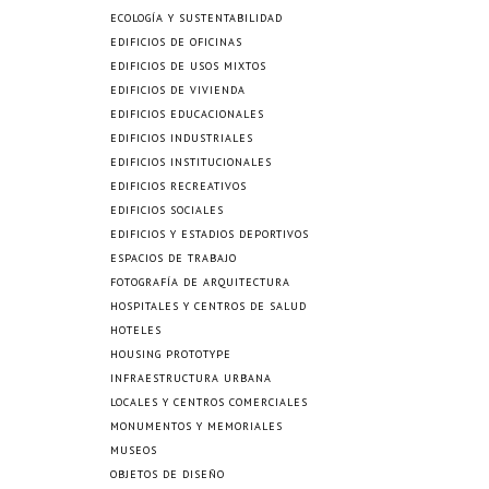
ECOLOGÍA Y SUSTENTABILIDAD
EDIFICIOS DE OFICINAS
EDIFICIOS DE USOS MIXTOS
EDIFICIOS DE VIVIENDA
EDIFICIOS EDUCACIONALES
EDIFICIOS INDUSTRIALES
EDIFICIOS INSTITUCIONALES
EDIFICIOS RECREATIVOS
EDIFICIOS SOCIALES
EDIFICIOS Y ESTADIOS DEPORTIVOS
ESPACIOS DE TRABAJO
FOTOGRAFÍA DE ARQUITECTURA
HOSPITALES Y CENTROS DE SALUD
HOTELES
HOUSING PROTOTYPE
INFRAESTRUCTURA URBANA
LOCALES Y CENTROS COMERCIALES
MONUMENTOS Y MEMORIALES
MUSEOS
OBJETOS DE DISEÑO