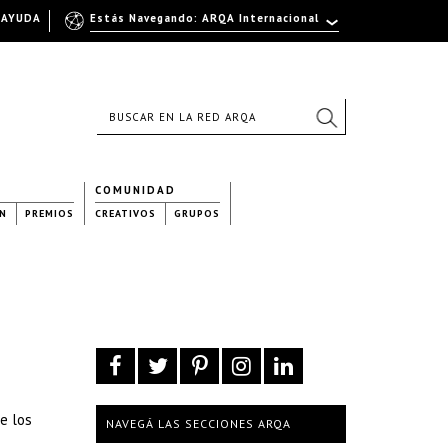
AYUDA
Estás Navegando: ARQA Internacional
COMUNIDAD
N
PREMIOS
CREATIVOS
GRUPOS
e los
NAVEGÁ LAS SECCIONES ARQA