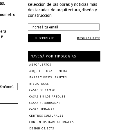
as.
selección de las obras y noticias más
destacadas de arquitectura, diseño y
ermómetro
construcción.
mera
 €
SUSCRIBIRSE
DESUSCRIBITE
NAVEGÁ POR TIPOLOGÍAS
AEROPUERTOS
ARQUITECTURA EFÍMERA
BARES Y RESTAURANTES
BIBLIOTECAS
CASAS DE CAMPO
CASAS EN LOS ÁRBOLES
CASAS SUBURBANAS
CASAS URBANAS
CENTROS CULTURALES
CONJUNTOS HABITACIONALES
DESIGN OBJECTS