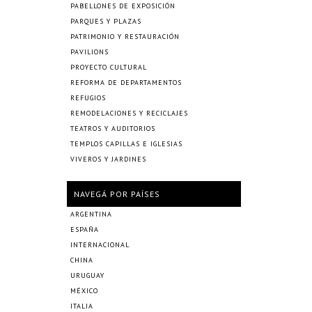
PABELLONES DE EXPOSICIÓN
PARQUES Y PLAZAS
PATRIMONIO Y RESTAURACIÓN
PAVILIONS
PROYECTO CULTURAL
REFORMA DE DEPARTAMENTOS
REFUGIOS
REMODELACIONES Y RECICLAJES
TEATROS Y AUDITORIOS
TEMPLOS CAPILLAS E IGLESIAS
VIVEROS Y JARDINES
NAVEGÁ POR PAÍSES
ARGENTINA
ESPAÑA
INTERNACIONAL
CHINA
URUGUAY
MÉXICO
ITALIA