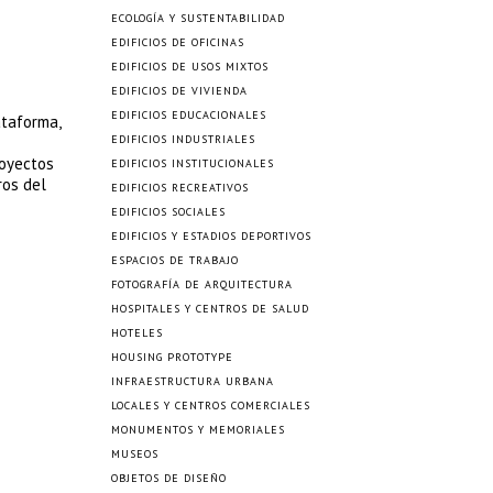
ECOLOGÍA Y SUSTENTABILIDAD
EDIFICIOS DE OFICINAS
EDIFICIOS DE USOS MIXTOS
EDIFICIOS DE VIVIENDA
EDIFICIOS EDUCACIONALES
ataforma,
EDIFICIOS INDUSTRIALES
royectos
EDIFICIOS INSTITUCIONALES
ros del
EDIFICIOS RECREATIVOS
EDIFICIOS SOCIALES
EDIFICIOS Y ESTADIOS DEPORTIVOS
ESPACIOS DE TRABAJO
FOTOGRAFÍA DE ARQUITECTURA
HOSPITALES Y CENTROS DE SALUD
HOTELES
HOUSING PROTOTYPE
INFRAESTRUCTURA URBANA
LOCALES Y CENTROS COMERCIALES
MONUMENTOS Y MEMORIALES
MUSEOS
OBJETOS DE DISEÑO