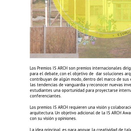
Los Premios IS ARCH son premios internacionales dirig
para el debate, con el objetivo de dar soluciones ar
contribuyan de algún modo, dentro del marco de sus e
las tendencias de vanguardia y reconocer nuevas inv
estudiantes una oportunidad para proyectarse interna
conferenciantes.
Los premios IS ARCH requieren una visión y colaborac
arquitectura. Un objetivo adicional de la IS ARCH Awa
con su visión y opiniones.
La idea principal, es para apoyar la creatividad de t