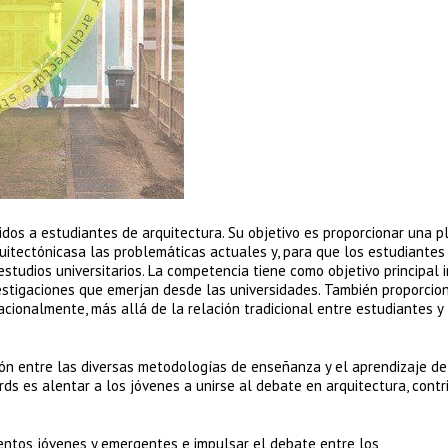
idos a estudiantes de arquitectura. Su objetivo es proporcionar una 
quitectónicasa las problemáticas actuales y, para que los estudiantes
studios universitarios. La competencia tiene como objetivo principal 
estigaciones que emerjan desde las universidades. También proporcion
cionalmente, más allá de la relación tradicional entre estudiantes y
ión entre las diversas metodologías de enseñanza y el aprendizaje de
rds es alentar a los jóvenes a unirse al debate en arquitectura, cont
alentos jóvenes y emergentes e impulsar el debate entre los