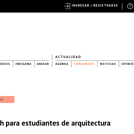
INGRESAR / REGISTRARSE
ACTUALIDAD
IDEOS
INDÍGENA
ANIDAR
AGENDA
CONCURSOS
NOTICIAS
OPINIÓ
DO
h para estudiantes de arquitectura