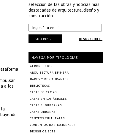
selección de las obras y noticias más
destacadas de arquitectura, diseño y
construcción.
SUSCRIBIRSE
DESUSCRIBITE
NAVEGÁ POR TIPOLOGÍAS
AEROPUERTOS
plataforma
ARQUITECTURA EFÍMERA
BARES Y RESTAURANTES
impulsar
a a los
BIBLIOTECAS
CASAS DE CAMPO
CASAS EN LOS ÁRBOLES
CASAS SUBURBANAS
 la
CASAS URBANAS
ribuyendo
CENTROS CULTURALES
CONJUNTOS HABITACIONALES
DESIGN OBJECTS