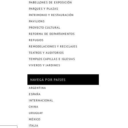
PABELLONES DE EXPOSICIÓN
PARQUES Y PLAZAS
PATRIMONIO Y RESTAURACIÓN
PAVILIONS
PROYECTO CULTURAL
REFORMA DE DEPARTAMENTOS
REFUGIOS
REMODELACIONES Y RECICLAJES
TEATROS Y AUDITORIOS
TEMPLOS CAPILLAS E IGLESIAS
VIVEROS Y JARDINES
NAVEGÁ POR PAÍSES
ARGENTINA
ESPAÑA
INTERNACIONAL
CHINA
URUGUAY
MÉXICO
ITALIA