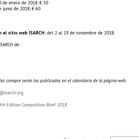
0 de enero de 2018, € 30
e junio de 2018, € 60
 el sitio web ISARCH:
del 2 al 19 de noviembre de 2018
.
 ISARCH de:
idas siempre serán los publicados en el calendario de la página web.
@isarch.org
9th Edition Competition Brief 2018