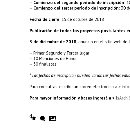
–
Comienzo del segundo período de inscripción
: 1
–
Comienzo del tercer período de inscripción
: 30 d
Fecha de cierre
: 15 de octubre de 2018
Publicación de todos los proyectos postulantes en
3 de diciembre de 2018,
anuncio en el sitio web de
– Primer, Segundo y Tercer lugar
– 10 Menciones de Honor
– 30 finalistas
* Las fechas de inscripción pueden variar. Las fechas vál
Para consultas, escribí un correo electrónico a >
info
Para mayor información y bases ingresá a >
IsArch 
0