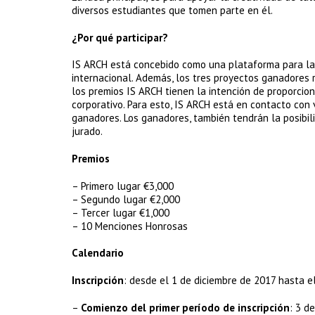
diversos estudiantes que tomen parte en él.
¿Por qué participar?
IS ARCH está concebido como una plataforma para la 
internacional. Además, los tres proyectos ganadores 
los premios IS ARCH tienen la intención de proporcio
corporativo. Para esto, IS ARCH está en contacto con 
ganadores. Los ganadores, también tendrán la posibil
jurado.
Premios
– Primero lugar €3,000
– Segundo lugar €2,000
– Tercer lugar €1,000
– 10 Menciones Honrosas
Calendario
Inscripción
: desde el 1 de diciembre de 2017 hasta e
–
Comienzo del primer período de inscripción
: 3 d