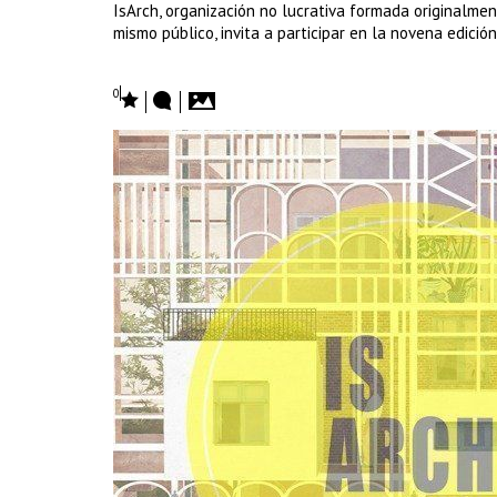
IsArch, organización no lucrativa formada originalmen
mismo público, invita a participar en la novena edició
0