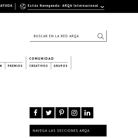
AYUDA
Estás Navegando: ARQA Internacional
COMUNIDAD
N
PREMIOS
CREATIVOS
GRUPOS
NAVEGÁ LAS SECCIONES ARQA