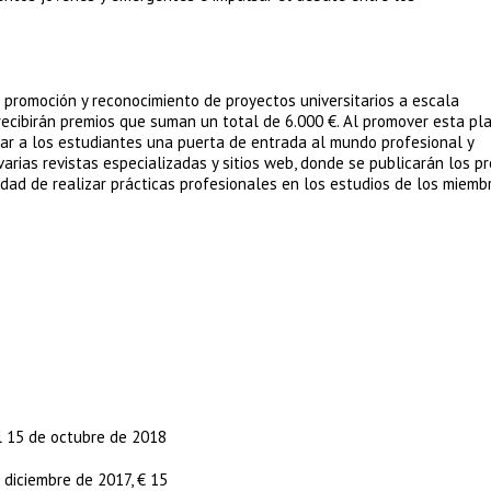
promoción y reconocimiento de proyectos universitarios a escala
recibirán premios que suman un total de 6.000 €. Al promover esta pl
nar a los estudiantes una puerta de entrada al mundo profesional y
varias revistas especializadas y sitios web, donde se publicarán los p
idad de realizar prácticas profesionales en los estudios de los miemb
l 15 de octubre de 2018
e diciembre de 2017, € 15